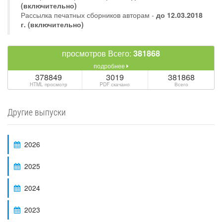
(включительно)
Рассылка печатных сборников авторам -
до 12.03.2018
г. (включительно)
просмотров Всего:
381868
подробнее
378849
3019
381868
HTML просмотр
PDF скачано
Всего
Другие выпуски
2026
2025
2024
2023