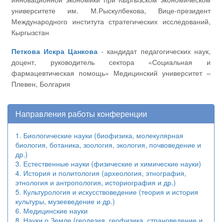
университете им. М.Рыскулбекова, Вице-президент
Международного института стратегических исследований,
Кыргызстан
Петкова Искра Цанкова
- кандидат педагогических наук,
доцент, руководитель сектора «Социальная и
фармацевтическая помощь» Медицинский университет –
Плевен, Болгария
Направления работы конференции
1. Биологические науки (биофизика, молекулярная
биология, ботаника, зоология, экология, почвоведение и
др.)
3. Естественные науки (физические и химические науки)
4. История и политология (археология, этнография,
этнология и антропология, историография и др.)
5. Культурология и искусствоведение (теория и история
культуры, музееведение и др.)
6. Медицинские науки
8. Науки о Земле (геодезия, геофизика, страноведение и