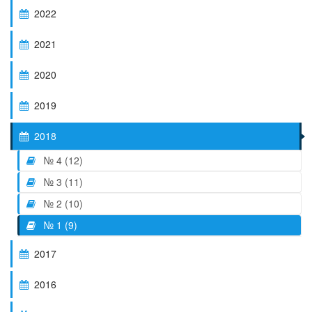
2022
2021
2020
2019
2018
№ 4 (12)
№ 3 (11)
№ 2 (10)
№ 1 (9)
2017
2016