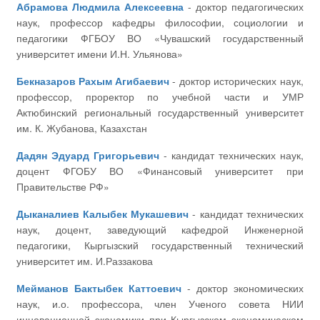
Абрамова Людмила Алексеевна
- доктор педагогических
наук, профессор кафедры философии, социологии и
педагогики ФГБОУ ВО «Чувашский государственный
университет имени И.Н. Ульянова»
Бекназаров Рахым Агибаевич
- доктор исторических наук,
профессор, проректор по учебной части и УМР
Актюбинский региональный государственный университет
им. К. Жубанова, Казахстан
Дадян Эдуард Григорьевич
- кандидат технических наук,
доцент ФГОБУ ВО «Финансовый университет при
Правительстве РФ»
Дыканалиев Калыбек Мукашевич
- кандидат технических
наук, доцент, заведующий кафедрой Инженерной
педагогики, Кыргызский государственный технический
университет им. И.Раззакова
Мейманов Бактыбек Каттоевич
- доктор экономических
наук, и.о. профессора, член Ученого совета НИИ
инновационной экономики при Кыргызском экономическом