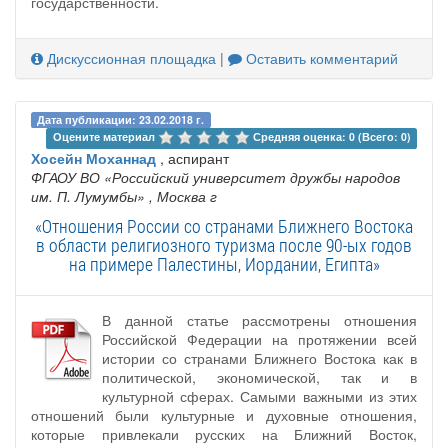
государственности.
Дискуссионная площадка
|
Оставить комментарий
Дата публикации: 23.02.2018 г.
Оцените материал 
Средняя оценка: 0 (Всего: 0)
Хосейн Моханнад
, аспирант
ФГАОУ ВО «Российский университет дружбы народов
им. П. Лумумбы»
, Москва г
«Отношения России со странами Ближнего Востока
в области религиозного туризма после 90-ых годов
на примере Палестины, Иордании, Египта»
В данной статье рассмотрены отношения
Российской Федерации на протяжении всей
истории со странами Ближнего Востока как в
политической, экономической, так и в
культурной сферах. Самыми важными из этих
отношений были культурные и духовные отношения,
которые привлекали русских на Ближний Восток,