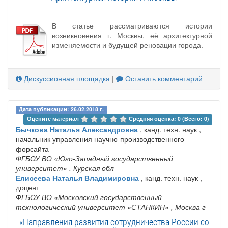
В статье рассматриваются истории
возникновения г. Москвы, её архитектурной
изменяемости и будущей реновации города.
Дискуссионная площадка
|
Оставить комментарий
Дата публикации: 26.02.2018 г.
Оцените материал 
Средняя оценка: 0 (Всего: 0)
Бычкова Наталья Александровна
, канд. техн. наук ,
начальник управления научно-производственного
форсайта
ФГБОУ ВО «Юго-Западный государственный
университет»
, Курская обл
Елисеева Наталья Владимировна
, канд. техн. наук ,
доцент
ФГБОУ ВО «Московский государственный
технологический университет «СТАНКИН»
, Москва г
«Направления развития сотрудничества России со