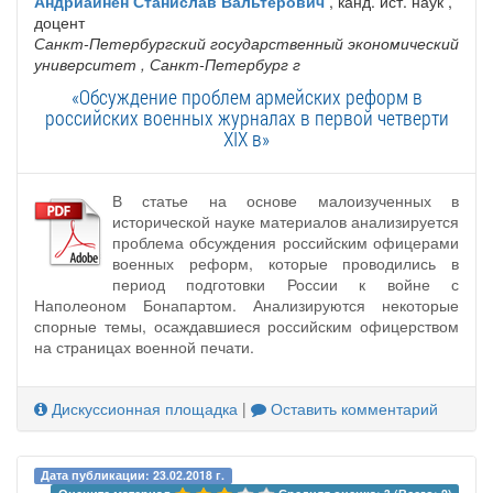
Андриайнен Станислав Вальтерович
, канд. ист. наук ,
доцент
Санкт-Петербургский государственный экономический
университет
, Санкт-Петербург г
«Обсуждение проблем армейских реформ в
российских военных журналах в первой четверти
XIX в»
В статье на основе малоизученных в
исторической науке материалов анализируется
проблема обсуждения российским офицерами
военных реформ, которые проводились в
период подготовки России к войне с
Наполеоном Бонапартом. Анализируются некоторые
спорные темы, осаждавшиеся российским офицерством
на страницах военной печати.
Дискуссионная площадка
|
Оставить комментарий
Дата публикации: 23.02.2018 г.