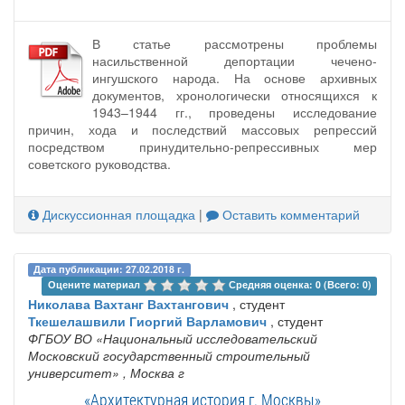
В статье рассмотрены проблемы
насильственной депортации чечено-
ингушского народа. На основе архивных
документов, хронологически относящихся к
1943–1944 гг., проведены исследование
причин, хода и последствий массовых репрессий
посредством принудительно-репрессивных мер
советского руководства.
Дискуссионная площадка
|
Оставить комментарий
Дата публикации: 27.02.2018 г.
Оцените материал 
Средняя оценка: 0 (Всего: 0)
Николава Вахтанг Вахтангович
, студент
Ткешелашвили Гиоргий Варламович
, студент
ФГБОУ ВО «Национальный исследовательский
Московский государственный строительный
университет»
, Москва г
«Архитектурная история г. Москвы»