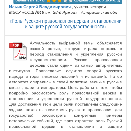
Оцените материал 
Средняя оценка: 3 (Всего: 2)
Ильин Сергей Владимирович
, учитель истории
МБОУ «СОШ №18 им. 28-й Армии»
, Астраханская обл
«Роль Русской православной церкви в становлении
и защите русской государственности»
Актуальность выбранной темы объясняется
важной ролью, которую играла церковь в
период становления и укрепления русской
государственности. Русская православная
церковь стала одним из самых авторитетных
институтов. Православие служило опорой русского
народа в годы тяжелых лишений и испытаний. На ее
авторитет опирались в своей политике великие русские
князья, цари и императоры. Цель работы в том, чтобы
подробно рассмотреть роль православной церкви в
становлении и укреплении русской государственности.
Для достижения этой цели были поставлены следующие
задачи: показать значимость русского православия для
государства; рассмотреть конкретные примеры
исторических событий, где ярко отражена роль Русской
православной церкви в становлении и защите