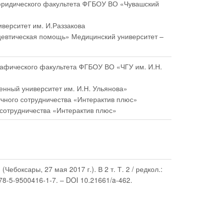
 юридического факультета ФГБОУ ВО «Чувашский
ниверситет им. И.Раззакова
ацевтическая помощь» Медицинский университет –
ографического факультета ФГБОУ ВО «ЧГУ им. И.Н.
енный университет им. И.Н. Ульянова»
учного сотрудничества «Интерактив плюс»
 сотрудничества «Интерактив плюс»
ебоксары, 27 мая 2017 г.). В 2 т. Т. 2 / редкол.:
78-5-9500416-1-7. – DOI 10.21661/a-462.