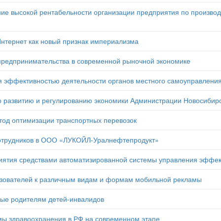
е высокой рентабельности организации предприятия по производ
нтернет как новый признак империализма
предпринимательства в современной рыночной экономике
 эффективностью деятельности органов местного самоуправления
 развитию и регулированию экономики Администрации Новосибирс
тод оптимизации транспортных перевозок
отрудников в ООО «ЛУКОЙЛ-Уралнефтепродукт»
иятия средствами автоматизированной системы управления эффе
зователей к различным видам и формам мобильной рекламы
ые родителям детей-инвалидов
ы здравоохранения в РФ на современном этапе