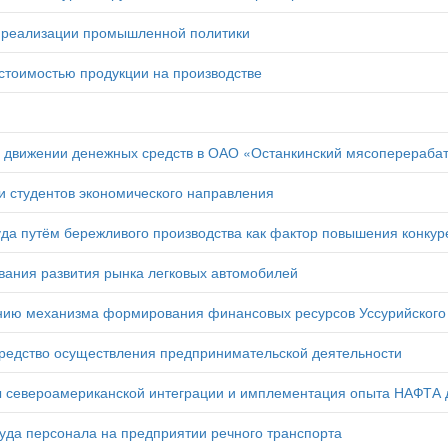
 реализации промышленной политики
тоимостью продукции на производстве
о движении денежных средств в ОАО «Останкинский мясоперераб
 студентов экономического направления
да путём бережливого производства как фактор повышения конкур
вания развития рынка легковых автомобилей
ию механизма формирования финансовых ресурсов Уссурийского г
средство осуществления предпринимательской деятельности
 североамериканской интеграции и имплементация опыта НАФТА
уда персонала на предприятии речного транспорта