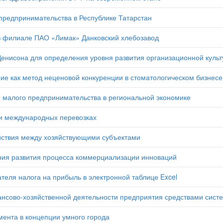
предпринимательства в Республике Татарстан
в филиале ПАО «Лимак» Данковский хлебозавод
енисона для определения уровня развития организационной культ
е как метод неценовой конкуренции в стоматологическом бизнесе
 малого предпринимательства в региональной экономике
и международных перевозках
йствия между хозяйствующими субъектами
ия развития процесса коммерциализации инноваций
ателя налога на прибыль в электронной таблице Excel
сово-хозяйственной деятельности предприятия средствами сист
ента в концепции умного города