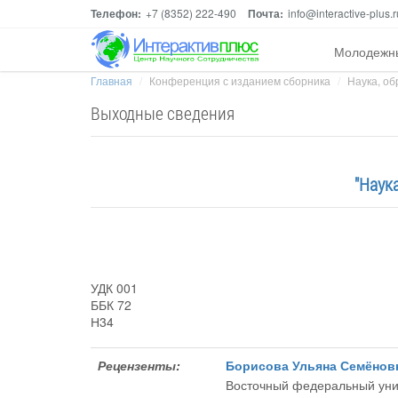
Телефон:
+7 (8352) 222-490
Почта:
info@interactive-plus.r
Молодежн
Главная
Конференция с изданием сборника
Наука, об
Выходные сведения
"Наук
УДК 001
ББК 72
Н34
Рецензенты:
Борисова Ульяна Семёнов
Восточный федеральный уни