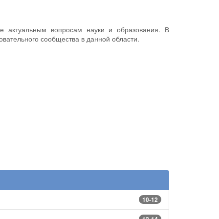
ые актуальным вопросам науки и образования. В
овательного сообщества в данной области.
10-12