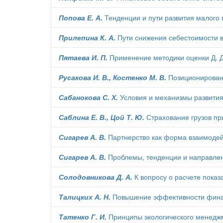
Попова Е. А.
Тенденции и пути развития малого 
Прилепина К. А.
Пути снижения себестоимости 
Пятаева И. П.
Применение методики оценки Д. Д
Русакова И. В., Костенко М. В.
Позиционировани
Сабанокова С. Х.
Условия и механизмы развития
Саблина Е. В., Цой Т. Ю.
Страхование грузов пр
Сигарев А. В.
Партнерство как форма взаимоде
Сигарев А. В.
Проблемы, тенденции и направлен
Солодовникова Д. А.
К вопросу о расчете показ
Талицких А. Н.
Повышение эффективности финан
Татенко Г. И.
Принципы экологического менеджм