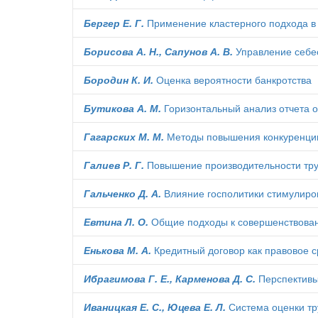
Бергер Е. Г.
Применение кластерного подхода в
Борисова А. Н., Сапунов А. В.
Управление себес
Бородин К. И.
Оценка вероятности банкротства
Бутикова А. М.
Горизонтальный анализ отчета 
Гагарских М. М.
Методы повышения конкуренции
Галиев Р. Г.
Повышение производительности тру
Гальченко Д. А.
Влияние госполитики стимулиро
Евтина Л. О.
Общие подходы к совершенствован
Енькова М. А.
Кредитный договор как правовое 
Ибрагимова Г. Е., Карменова Д. С.
Перспективы
Иваницкая Е. С., Юцева Е. Л.
Система оценки тр