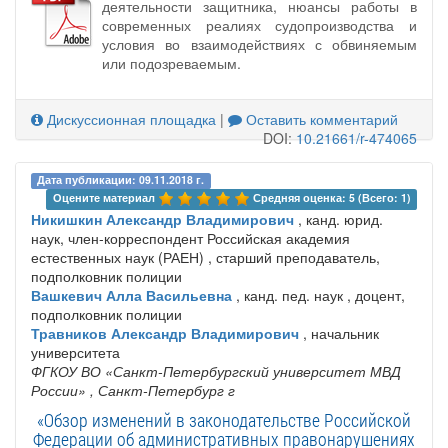
деятельности защитника, нюансы работы в
современных реалиях судопроизводства и
условия во взаимодействиях с обвиняемым
или подозреваемым.
Дискуссионная площадка
|
Оставить комментарий
DOI:
10.21661/r-474065
Дата публикации: 09.11.2018 г.
Оцените материал 
Средняя оценка: 5 (Всего: 1)
Никишкин Александр Владимирович
, канд. юрид.
наук, член-корреспондент Российская академия
естественных наук (РАЕН) , старший преподаватель,
подполковник полиции
Вашкевич Алла Васильевна
, канд. пед. наук , доцент,
подполковник полиции
Травников Александр Владимирович
, начальник
университета
ФГКОУ ВО «Санкт-Петербургский университет МВД
России»
, Санкт-Петербург г
«Обзор изменений в законодательстве Российской
Федерации об административных правонарушениях