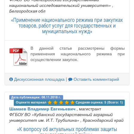
национальный исследовательский университет»
,
Белгородская обл
«Применение национального режима при закупках
товаров, работ услуг для государственных и
муниципальных нужд»
В данной статье рассмотрены формы
применения национального режима при
осуществлении закупок.
Дискуссионная площадка
|
Оставить комментарий
Дата публикации: 08.11.2018 г.
Оцените материал 
Средняя оценка: 5 (Всего: 1)
Шамаев Владимир Евгеньевич
, магистрант
ФГБОУ ВО «Кубанский государственный аграрный
университет им. И.Т. Трубилина»
, Краснодарский край
«К вопросу об актуальных проблемах защиты