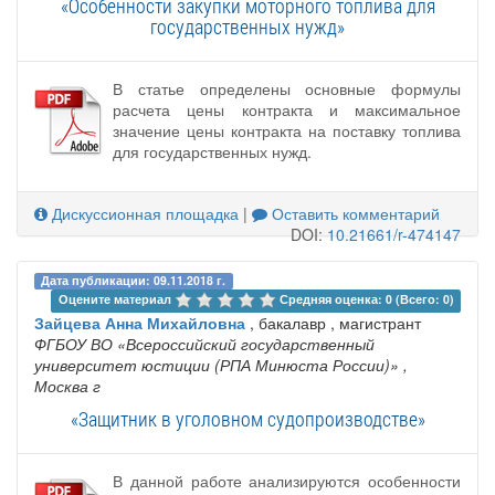
«Особенности закупки моторного топлива для
государственных нужд»
В статье определены основные формулы
расчета цены контракта и максимальное
значение цены контракта на поставку топлива
для государственных нужд.
Дискуссионная площадка
|
Оставить комментарий
DOI:
10.21661/r-474147
Дата публикации: 09.11.2018 г.
Оцените материал 
Средняя оценка: 0 (Всего: 0)
Зайцева Анна Михайловна
, бакалавр , магистрант
ФГБОУ ВО «Всероссийский государственный
университет юстиции (РПА Минюста России)»
,
Москва г
«Защитник в уголовном судопроизводстве»
В данной работе анализируются особенности