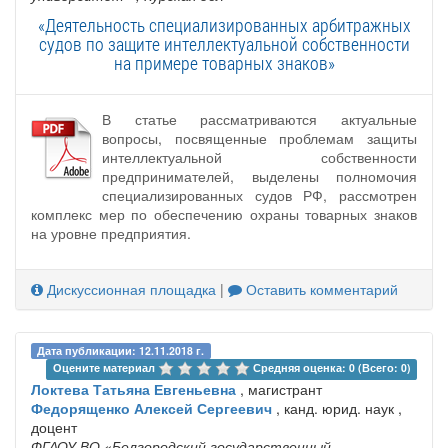
«Деятельность специализированных арбитражных
судов по защите интеллектуальной собственности
на примере товарных знаков»
В статье рассматриваются актуальные
вопросы, посвященные проблемам защиты
интеллектуальной собственности
предпринимателей, выделены полномочия
специализированных судов РФ, рассмотрен
комплекс мер по обеспечению охраны товарных знаков
на уровне предприятия.
Дискуссионная площадка
|
Оставить комментарий
Дата публикации: 12.11.2018 г.
Оцените материал 
Средняя оценка: 0 (Всего: 0)
Локтева Татьяна Евгеньевна
, магистрант
Федорященко Алексей Сергеевич
, канд. юрид. наук ,
доцент
ФГАОУ ВО «Белгородский государственный