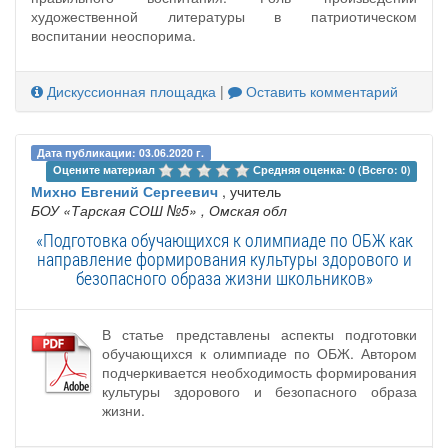
художественной литературы в патриотическом
воспитании неоспорима.
Дискуссионная площадка
|
Оставить комментарий
Дата публикации: 03.06.2020 г.
Оцените материал 
Средняя оценка: 0 (Всего: 0)
Михно Евгений Сергеевич
, учитель
БОУ «Тарская СОШ №5»
, Омская обл
«Подготовка обучающихся к олимпиаде по ОБЖ как
направление формирования культуры здорового и
безопасного образа жизни школьников»
В статье представлены аспекты подготовки
обучающихся к олимпиаде по ОБЖ. Автором
подчеркивается необходимость формирования
культуры здорового и безопасного образа
жизни.