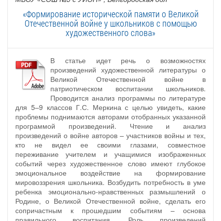
«Формирование исторической памяти о Великой
Отечественной войне у школьников с помощью
художественного слова»
В статье идет речь о возможностях
произведений художественной литературы о
Великой Отечественной войне в
патриотическом воспитании школьников.
Проводится анализ программы по литературе
для 5–9 классов Г.С. Меркина с целью увидеть, какие
проблемы поднимаются авторами отобранных указанной
программой произведений. Чтение и анализ
произведений о войне авторов – участников войны и тех,
кто не видел ее своими глазами, совместное
переживание учителем и учащимися изображенных
событий через художественное слово имеют глубокое
эмоциональное воздействие на формирование
мировоззрения школьника. Возбудить потребность в уме
ребенка эмоционально-нравственных размышлений о
Родине, о Великой Отечественной войне, сделать его
сопричастным к прошедшим событиям – основа
правильного воспитания. Роль произведений