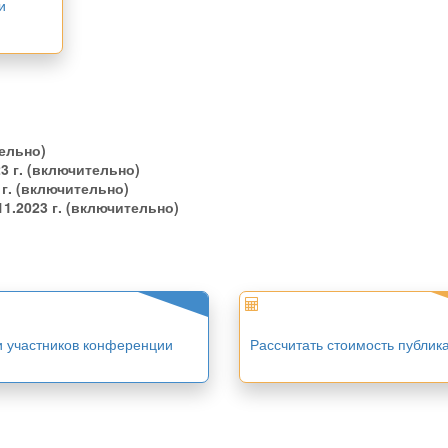
и
ельно)
23 г. (включительно)
 г. (включительно)
11.2023 г. (включительно)
и участников конференции
Рассчитать стоимость публик