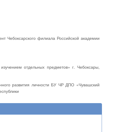
еспублики