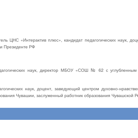
ри Президенте РФ
зования Чувашии, заслуженный работник образования Чувашской Р