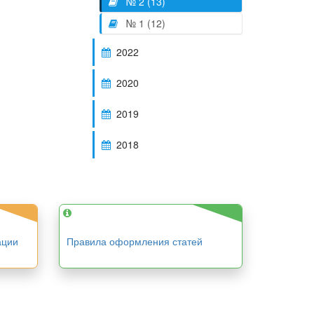
№ 2 (13)
№ 1 (12)
2022
2020
2019
2018
ации
Правила оформления статей