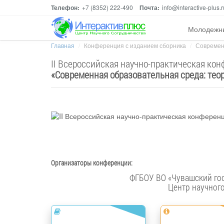
Телефон:
+7 (8352) 222-490
Почта:
info@interactive-plus.r
Молодежн
Главная
Конференция с изданием сборника
Современн
II Всероссийская научно-практическая ко
«
Современная образовательная среда: теор
Организаторы конференции:
Центр научног