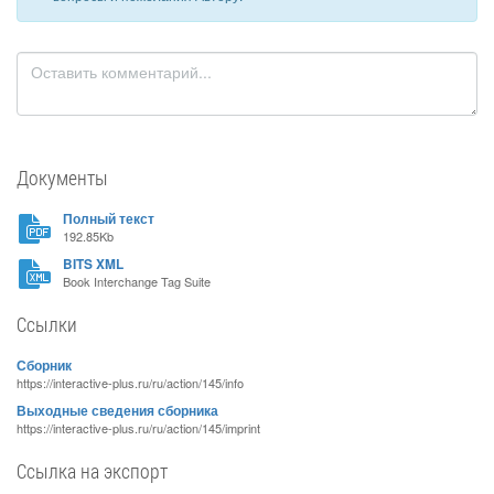
Документы
Полный текст
192.85Kb
BITS XML
Book Interchange Tag Suite
Ссылки
Сборник
https://interactive-plus.ru/ru/action/145/info
Выходные сведения сборника
https://interactive-plus.ru/ru/action/145/imprint
Ссылка на экспорт