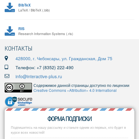
BibTeX
LaTeX / BibTeX (.bib)
RIS
Research Information Systems (.ris)
КОНТАКТЫ
428000, г. Чебоксары, ул. Гражданская, Дом 75
Телефон: +7 (8352) 222-490
info@interactive-plus.ru
Содержимое данной страницы доступно по лицензии
Creative Commons «Attribution» 4.0 International
ФОРМА ПОДПИСКИ
Подпишитесь на нашу рассылку и станьте одним из первых, кто будет в
курсе всех новостей!