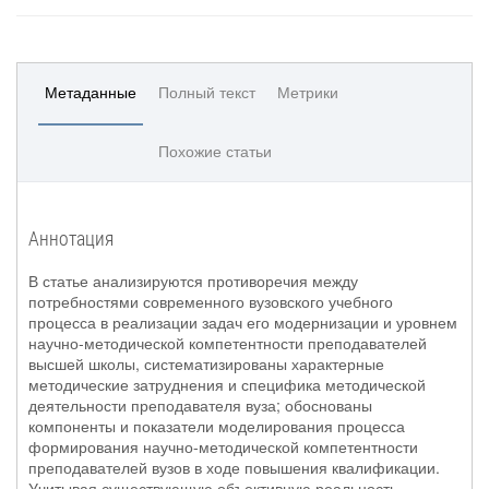
Метаданные
Полный текст
Метрики
Похожие статьи
Аннотация
В статье анализируются противоречия между
потребностями современного вузовского учебного
процесса в реализации задач его модернизации и уровнем
научно-методической компетентности преподавателей
высшей школы, систематизированы характерные
методические затруднения и специфика методической
деятельности преподавателя вуза; обоснованы
компоненты и показатели моделирования процесса
формирования научно-методической компетентности
преподавателей вузов в ходе повышения квалификации.
Учитывая существующую объективную реальность,