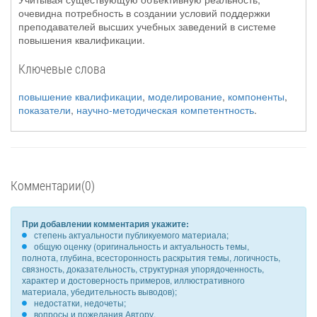
очевидна потребность в создании условий поддержки
преподавателей высших учебных заведений в системе
повышения квалификации.
Ключевые слова
повышение квалификации
,
моделирование
,
компоненты
,
показатели
,
научно-методическая компетентность
.
Комментарии(0)
При добавлении комментария укажите:
степень актуальности публикуемого материала;
общую оценку (оригинальность и актуальность темы,
полнота, глубина, всесторонность раскрытия темы, логичность,
связность, доказательность, структурная упорядоченность,
характер и достоверность примеров, иллюстративного
материала, убедительность выводов);
недостатки, недочеты;
вопросы и пожелания Автору.