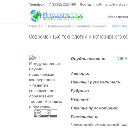
Телефон:
+7 (8352) 222-490
Почта:
info@interactive-plus.r
Молодежн
Главная
Конференция с изданием сборника
Развитие 
Современные технологии инклюзивного об
Опубликовано в:
VIII 
Авторы:
Научный руководитель:
Рубрика:
Рейтинг:
Статья просмотрена:
Размещено в:
1
Армавирский государственный педаг