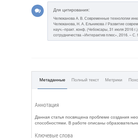
Для цитирования:
Челюканова А. В. Современные технологии инкл
Челюканова, Н. А. Ельникова // Развитие совре
науч.–практ. конф. (Чебоксары, 31 июля 2016 г.) 
сотрудничества «Интерактив плюс», 2016. – С. 
Метаданные
Полный текст
Метрики
Похо
Аннотация
Данная статья посвящена проблеме создания не
способностями. В работе описаны образовательны
Ключевые слова