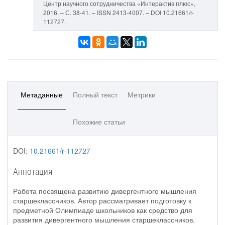
Центр научного сотрудничества «Интерактив плюс»,
2016. – С. 38-41. – ISSN 2413-4007. – DOI 10.21661/r-
112727.
Метаданные
Полный текст
Метрики
Похожие статьи
DOI:
10.21661/r-112727
Аннотация
Работа посвящена развитию дивергентного мышления
старшеклассников. Автор рассматривает подготовку к
предметной Олимпиаде школьников как средство для
развития дивергентного мышления старшеклассников.