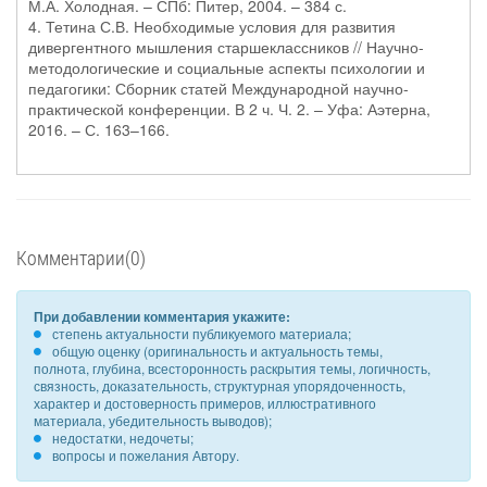
М.А. Холодная. – СПб: Питер, 2004. – 384 с.
4. Тетина С.В. Необходимые условия для развития
дивергентного мышления старшеклассников // Научно-
методологические и социальные аспекты психологии и
педагогики: Сборник статей Международной научно-
практической конференции. В 2 ч. Ч. 2. – Уфа: Аэтерна,
2016. – С. 163–166.
Комментарии(0)
При добавлении комментария укажите:
степень актуальности публикуемого материала;
общую оценку (оригинальность и актуальность темы,
полнота, глубина, всесторонность раскрытия темы, логичность,
связность, доказательность, структурная упорядоченность,
характер и достоверность примеров, иллюстративного
материала, убедительность выводов);
недостатки, недочеты;
вопросы и пожелания Автору.