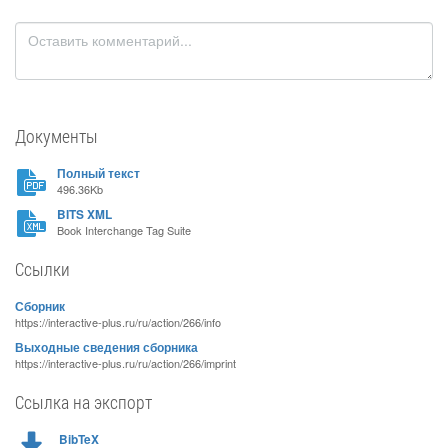
Документы
Полный текст
496.36Kb
BITS XML
Book Interchange Tag Suite
Ссылки
Сборник
https://interactive-plus.ru/ru/action/266/info
Выходные сведения сборника
https://interactive-plus.ru/ru/action/266/imprint
Ссылка на экспорт
BibTeX