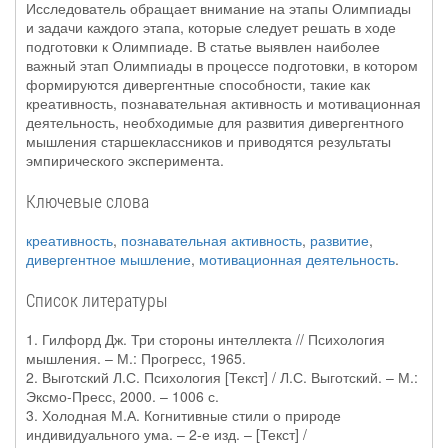
Исследователь обращает внимание на этапы Олимпиады
и задачи каждого этапа, которые следует решать в ходе
подготовки к Олимпиаде. В статье выявлен наиболее
важный этап Олимпиады в процессе подготовки, в котором
формируются дивергентные способности, такие как
креативность, познавательная активность и мотивационная
деятельность, необходимые для развития дивергентного
мышления старшеклассников и приводятся результаты
эмпирического эксперимента.
Ключевые слова
креативность
,
познавательная активность
,
развитие
,
дивергентное мышление
,
мотивационная деятельность
.
Список литературы
1. Гилфорд Дж. Три стороны интеллекта // Психология
мышления. – М.: Прогресс, 1965.
2. Выготский Л.С. Психология [Текст] / Л.С. Выготский. – М.:
Эксмо-Пресс, 2000. – 1006 с.
3. Холодная М.А. Когнитивные стили о природе
индивидуального ума. – 2-е изд. – [Текст] /