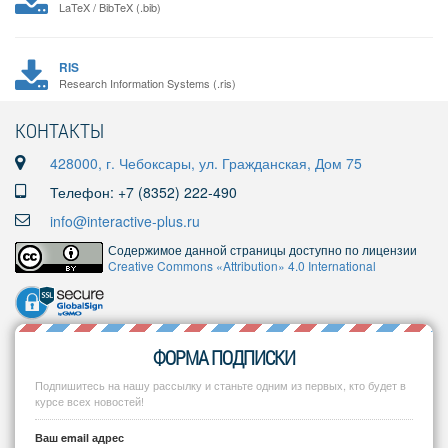
LaTeX / BibTeX (.bib)
RIS
Research Information Systems (.ris)
КОНТАКТЫ
428000, г. Чебоксары, ул. Гражданская, Дом 75
Телефон: +7 (8352) 222-490
info@interactive-plus.ru
Содержимое данной страницы доступно по лицензии
Creative Commons «Attribution» 4.0 International
ФОРМА ПОДПИСКИ
Подпишитесь на нашу рассылку и станьте одним из первых, кто будет в
курсе всех новостей!
Ваш email адрес