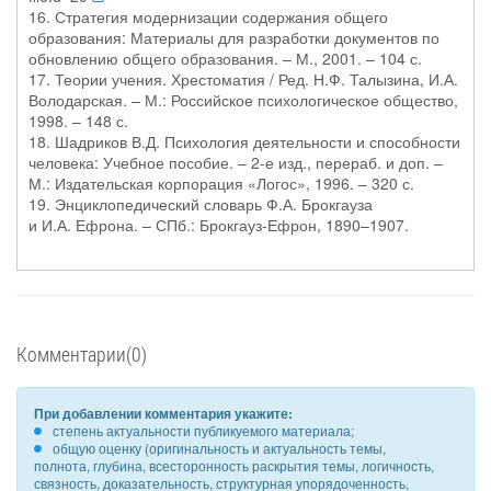
16. Стратегия модернизации содержания общего
образования: Материалы для разработки документов по
обновлению общего образования. – М., 2001. – 104 с.
17. Теории учения. Хрестоматия / Ред. Н.Ф. Талызина, И.А.
Володарская. – М.: Российское психологическое общество,
1998. – 148 с.
18. Шадриков В.Д. Психология деятельности и способности
человека: Учебное пособие. – 2-е изд., перераб. и доп. –
М.: Издательская корпорация «Логос», 1996. – 320 с.
19. Энциклопедический словарь Ф.А. Брокгауза
и И.А. Ефрона. – СПб.: Брокгауз-Ефрон, 1890–1907.
Комментарии(0)
При добавлении комментария укажите:
степень актуальности публикуемого материала;
общую оценку (оригинальность и актуальность темы,
полнота, глубина, всесторонность раскрытия темы, логичность,
связность, доказательность, структурная упорядоченность,