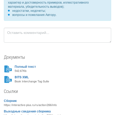
характер и достоверность примеров, иллюстративного
материала, убедительность выводов);
недостатки, недочеты;
вопросы и пожелания Автору.
Документы
Полный текст
542.67Kb
BITS XML
Book Interchange Tag Suite
Ссылки
Сборник
https://interactive-plus.ru/ru/action/266/info
Выходные сведения сборника