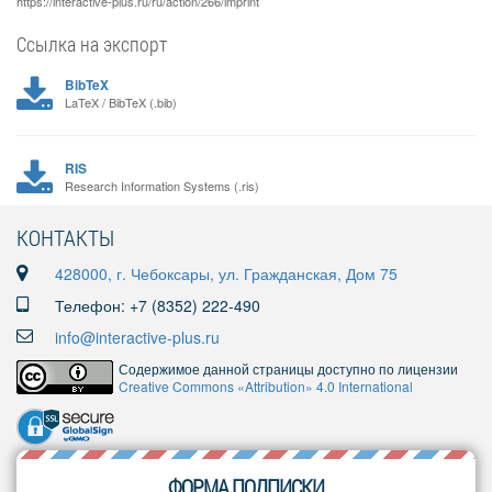
https://interactive-plus.ru/ru/action/266/imprint
Ссылка на экспорт
BibTeX
LaTeX / BibTeX (.bib)
RIS
Research Information Systems (.ris)
КОНТАКТЫ
428000, г. Чебоксары, ул. Гражданская, Дом 75
Телефон: +7 (8352) 222-490
info@interactive-plus.ru
Содержимое данной страницы доступно по лицензии
Creative Commons «Attribution» 4.0 International
ФОРМА ПОДПИСКИ