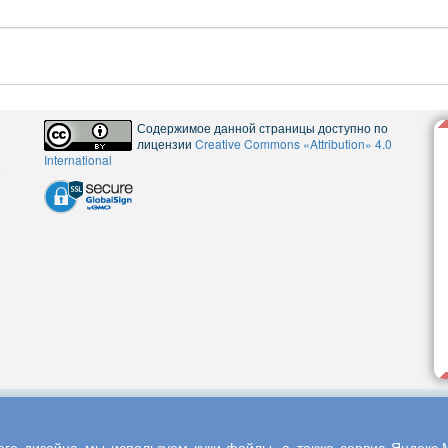
Содержимое данной страницы доступно по
лицензии
Creative Commons «Attribution» 4.0
International
5
го дизайна мы используем куки-файлы, а также сервис Яндекс.М