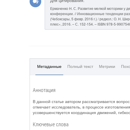
Для цитирования:
Ермаченко Н. С. Развитие мелкой моторики у д
конференции. // Инновационные тенденции раз
(Чебоксары, 5 февр. 2016 г.) / редкол.: О. Н. Ш
плюс», 2016. – С. 152-154. – ISBN 978-5-9907548
Метаданные
Полный текст
Метрики
Похо
Аннотация
В данной статье автором рассматривается вопрос
отмечает исследователь, в процессе изготовления
усовершенствуется координация движений, гибкос
Ключевые слова