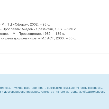
 М.: ТЦ «Сфера», 2002. – 98 с.
– Ярославль: Академия развития, 1997. – 250 с.
ество. – М.: Просвещение, 1985. – 189 с.
ия речи дошкольников. – М.: АСТ, 2000. – 65 с.
олнота, глубина, всесторонность раскрытия темы, логичность, связность,
ер и достоверность примеров, иллюстративного материала, убедительность