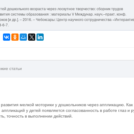
етей дошкольного возраста через лоскутное творчество: сборник трудов
вития системы образования : материалы V Междунар. науч.–практ. конф.
ироков [и др.]. – 2016. – Чебоксары: Центр научного сотрудничества «Интеракти
-6-7.
жие статьи
 развития мелкой моторики у дошкольников через аппликацию. Как
 аппликаций у детей появляется согласованность в работе глаз и р
ть, точность в выполнении действий.