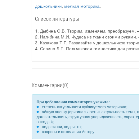
дошкольники
,
мелкая моторика
.
Список литературы
1. Дыбина О.В. Творим, изменяем, преобразуем. –
2. Нагибина М.И. Чудеса из ткани своими руками. 
3. Казакова Т.Г. Развивайте у дошкольников творч
4. Савина Л.П. Пальчиковая гимнастика для развит
Комментарии(0)
При добавлении комментария укажите:
степень актуальности публикуемого материала;
общую оценку (оригинальность и актуальность темы, п
доказательность, структурная упорядоченность, характ
выводов);
недостатки, недочеты;
вопросы и пожелания Автору.