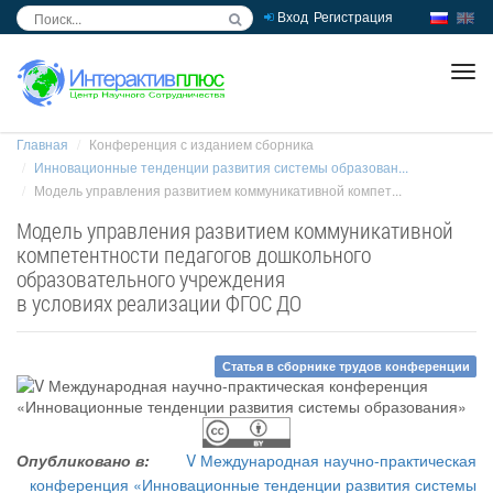
Вход
Регистрация
inc
ра
Главная
Конференция с изданием сборника
Инновационные тенденции развития системы образован...
Модель управления развитием коммуникативной компет...
Модель управления развитием коммуникативной
компетентности педагогов дошкольного
образовательного учреждения
в условиях реализации ФГОС ДО
Статья в сборнике трудов конференции
Опубликовано в:
V Международная научно-практическая
конференция «Инновационные тенденции развития системы