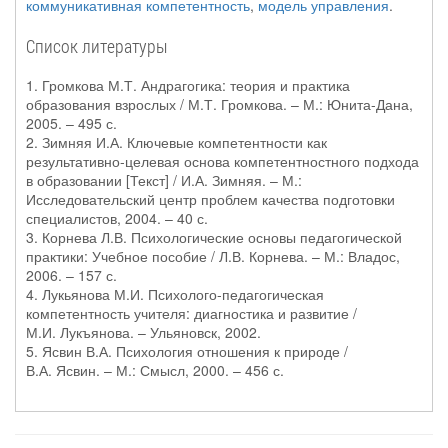
коммуникативная компетентность
,
модель управления
.
Список литературы
1. Громкова М.Т. Андрагогика: теория и практика
образования взрослых / М.Т. Громкова. – М.: Юнита-Дана,
2005. – 495 с.
2. Зимняя И.А. Ключевые компетентности как
результативно-целевая основа компетентностного подхода
в образовании [Текст] / И.А. Зимняя. – М.:
Исследовательский центр проблем качества подготовки
специалистов, 2004. – 40 с.
3. Корнева Л.В. Психологические основы педагогической
практики: Учебное пособие / Л.В. Корнева. – М.: Владос,
2006. – 157 с.
4. Лукьянова М.И. Психолого-педагогическая
компетентность учителя: диагностика и развитие /
М.И. Лукъянова. – Ульяновск, 2002.
5. Ясвин В.А. Психология отношения к природе /
В.А. Ясвин. – М.: Смысл, 2000. – 456 с.