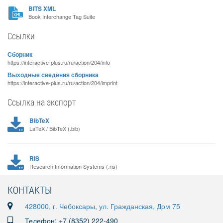
BITS XML
Book Interchange Tag Suite
Ссылки
Сборник
https://interactive-plus.ru/ru/action/204/info
Выходные сведения сборника
https://interactive-plus.ru/ru/action/204/imprint
Ссылка на экспорт
BibTeX
LaTeX / BibTeX (.bib)
RIS
Research Information Systems (.ris)
КОНТАКТЫ
428000, г. Чебоксары, ул. Гражданская, Дом 75
Телефон: +7 (8352) 222-490