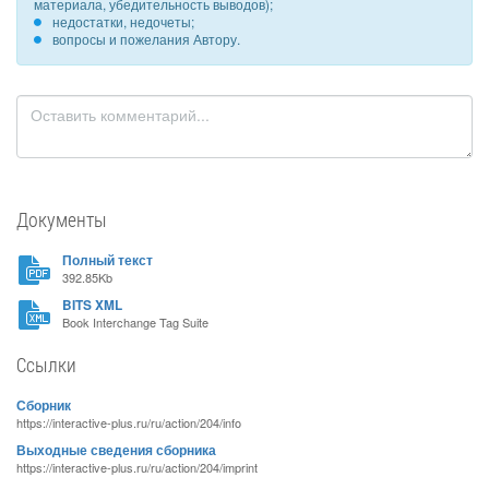
материала, убедительность выводов);
недостатки, недочеты;
вопросы и пожелания Автору.
Документы
Полный текст
392.85Kb
BITS XML
Book Interchange Tag Suite
Ссылки
Сборник
https://interactive-plus.ru/ru/action/204/info
Выходные сведения сборника
https://interactive-plus.ru/ru/action/204/imprint