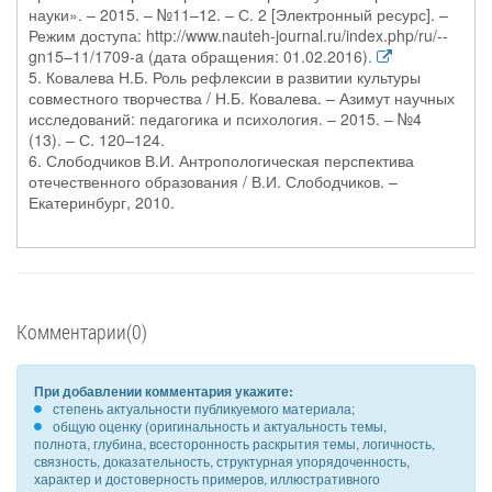
науки». – 2015. – №11–12. – С. 2 [Электронный ресурс]. –
Режим доступа: http://www.nauteh-journal.ru/index.php/ru/--
gn15–11/1709-a (дата обращения: 01.02.2016).
5. Ковалева Н.Б. Роль рефлексии в развитии культуры
совместного творчества / Н.Б. Ковалева. – Азимут научных
исследований: педагогика и психология. – 2015. – №4
(13). – С. 120–124.
6. Слободчиков В.И. Антропологическая перспектива
отечественного образования / В.И. Слободчиков. –
Екатеринбург, 2010.
Комментарии(0)
При добавлении комментария укажите:
степень актуальности публикуемого материала;
общую оценку (оригинальность и актуальность темы,
полнота, глубина, всесторонность раскрытия темы, логичность,
связность, доказательность, структурная упорядоченность,
характер и достоверность примеров, иллюстративного