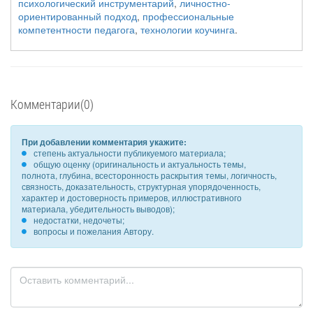
психологический инструментарий
,
личностно-
ориентированный подход
,
профессиональные
компетентности педагога
,
технологии коучинга
.
Комментарии(0)
При добавлении комментария укажите:
степень актуальности публикуемого материала;
общую оценку (оригинальность и актуальность темы,
полнота, глубина, всесторонность раскрытия темы, логичность,
связность, доказательность, структурная упорядоченность,
характер и достоверность примеров, иллюстративного
материала, убедительность выводов);
недостатки, недочеты;
вопросы и пожелания Автору.