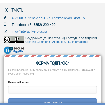
КОНТАКТЫ
428000, г. Чебоксары, ул. Гражданская, Дом 75
Телефон: +7 (8352) 222-490
info@interactive-plus.ru
Содержимое данной страницы доступно по лицензии
Creative Commons «Attribution» 4.0 International
ФОРМА ПОДПИСКИ
Подпишитесь на нашу рассылку и станьте одним из первых, кто будет в
курсе всех новостей!
Ваш email адрес
Подписаться