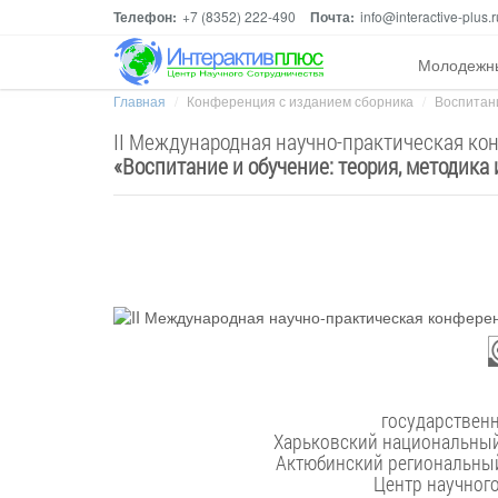
Телефон:
+7 (8352) 222-490
Почта:
info@interactive-plus.r
Молодежн
Главная
Конференция с изданием сборника
Воспитани
II Международная научно-практическая ко
«
Воспитание и обучение: теория, методика 
Харьковский национальный 
Актюбинский региональный
Центр научног