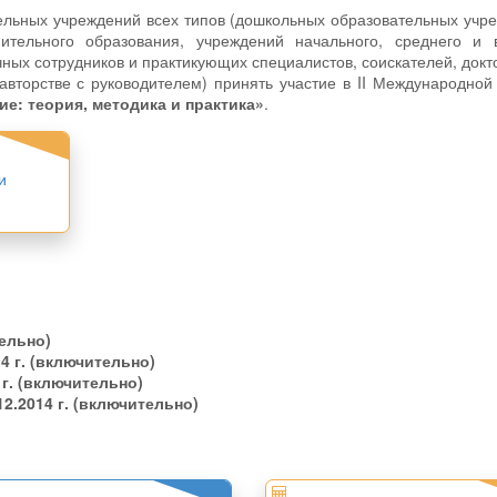
ельных учреждений всех типов (дошкольных образовательных учр
ительного образования, учреждений начального, среднего и 
ных сотрудников и практикующих специалистов, соискателей, докт
авторстве с руководителем) принять участие в II Международной
ие: теория, методика и практика»
.
и
ельно)
14 г. (включительно)
 г. (включительно)
12.2014 г. (включительно)