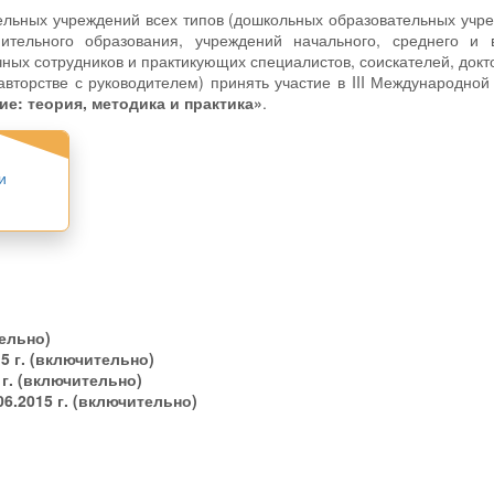
ельных учреждений всех типов (дошкольных образовательных учр
ительного образования, учреждений начального, среднего и 
ных сотрудников и практикующих специалистов, соискателей, докт
авторстве с руководителем) принять участие в III Международной
ие: теория, методика и практика»
.
и
ельно)
15 г. (включительно)
 г. (включительно)
06.2015 г. (включительно)