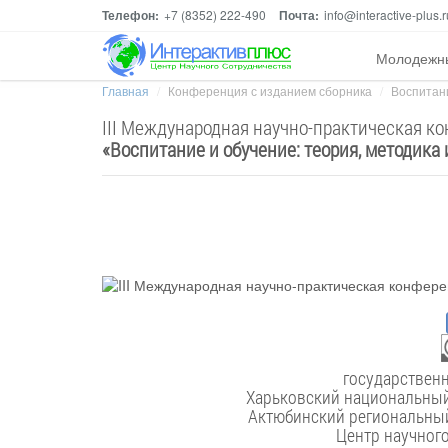
Телефон:
+7 (8352) 222-490
Почта:
info@interactive-plus.r
Молодежн
Главная
Конференция с изданием сборника
Воспитани
III Международная научно-практическая к
«
Воспитание и обучение: теория, методика 
Харьковский национальный 
Актюбинский региональный
Центр научног