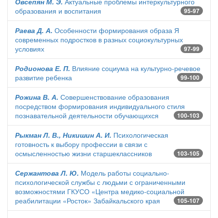
Овсепян М. Э.
Актуальные проблемы интеркультурного
образования и воспитания
95-97
Раева Д. А.
Особенности формирования образа Я
современных подростков в разных социокультурных
условиях
97-99
Родионова Е. П.
Влияние социума на культурно-речевое
развитие ребенка
99-100
Рожина В. А.
Совершенствование образования
посредством формирования индивидуального стиля
познавательной деятельности обучающихся
100-103
Рыкман Л. В., Никишин А. И.
Психологическая
готовность к выбору профессии в связи с
осмысленностью жизни старшеклассников
103-105
Сержантова Л. Ю.
Модель работы социально-
психологической службы с людьми с ограниченными
возможностями ГКУСО «Центра медико-социальной
реабилитации «Росток» Забайкальского края
105-107