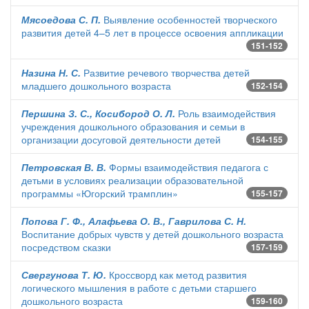
Мясоедова С. П.
Выявление особенностей творческого
развития детей 4–5 лет в процессе освоения аппликации
151-152
Назина Н. С.
Развитие речевого творчества детей
младшего дошкольного возраста
152-154
Першина З. С., Косибород О. Л.
Роль взаимодействия
учреждения дошкольного образования и семьи в
организации досуговой деятельности детей
154-155
Петровская В. В.
Формы взаимодействия педагога с
детьми в условиях реализации образовательной
программы «Югорский трамплин»
155-157
Попова Г. Ф., Алафьева О. В., Гаврилова С. Н.
Воспитание добрых чувств у детей дошкольного возраста
посредством сказки
157-159
Свергунова Т. Ю.
Кроссворд как метод развития
логического мышления в работе с детьми старшего
дошкольного возраста
159-160