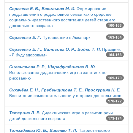
Сергеева Е. В., Васильева М. И.
Формирование
представлений о родословной семьи как о средстве
социально-нравственного воспитания детей старшего
дошкольного возраста
160-163
Сергеенко Е. Г.
Путешествие в Аквапарк
163-164
Сергеенко Е. Г., Вилисова О. Р., Бойко Т. П.
Праздник
«Я буду здоровым»
164-168
Силантьева Р. Р., Шарафутдинова В. Ю.
Использование дидактических игр на занятиях по
рисованию
169-170
Сухачёва Е. Н., Гребенщикова Т. Е., Проскурина Н. Е.
Воспитание самостоятельности у старших дошкольников
170-172
Тетерина Л. В.
Дидактическая игра в развитии речи
детей дошкольного возраста
173-174
Толмаджева Ю. Б., Васенко Т. Л.
Патриотическое