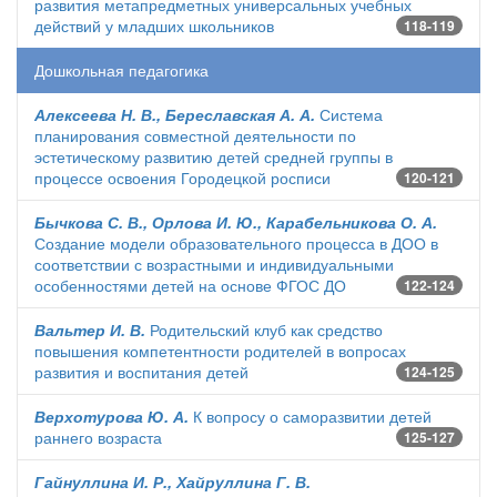
развития метапредметных универсальных учебных
действий у младших школьников
118-119
Дошкольная педагогика
Алексеева Н. В., Береславская А. А.
Система
планирования совместной деятельности по
эстетическому развитию детей средней группы в
процессе освоения Городецкой росписи
120-121
Бычкова С. В., Орлова И. Ю., Карабельникова О. А.
Создание модели образовательного процесса в ДОО в
соответствии с возрастными и индивидуальными
особенностями детей на основе ФГОС ДО
122-124
Вальтер И. В.
Родительский клуб как средство
повышения компетентности родителей в вопросах
развития и воспитания детей
124-125
Верхотурова Ю. А.
К вопросу о саморазвитии детей
раннего возраста
125-127
Гайнуллина И. Р., Хайруллина Г. В.