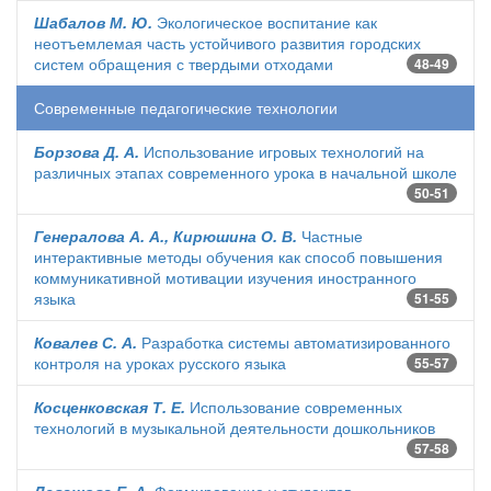
Шабалов М. Ю.
Экологическое воспитание как
неотъемлемая часть устойчивого развития городских
систем обращения с твердыми отходами
48-49
Современные педагогические технологии
Борзова Д. А.
Использование игровых технологий на
различных этапах современного урока в начальной школе
50-51
Генералова А. А., Кирюшина О. В.
Частные
интерактивные методы обучения как способ повышения
коммуникативной мотивации изучения иностранного
языка
51-55
Ковалев С. А.
Разработка системы автоматизированного
контроля на уроках русского языка
55-57
Косценковская Т. Е.
Использование современных
технологий в музыкальной деятельности дошкольников
57-58