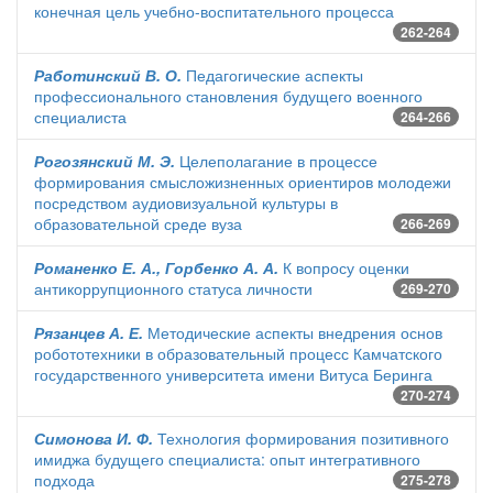
конечная цель учебно-воспитательного процесса
262-264
Работинский В. О.
Педагогические аспекты
профессионального становления будущего военного
специалиста
264-266
Рогозянский М. Э.
Целеполагание в процессе
формирования смысложизненных ориентиров молодежи
посредством аудиовизуальной культуры в
образовательной среде вуза
266-269
Романенко Е. А., Горбенко А. А.
К вопросу оценки
антикоррупционного статуса личности
269-270
Рязанцев А. Е.
Методические аспекты внедрения основ
робототехники в образовательный процесс Камчатского
государственного университета имени Витуса Беринга
270-274
Симонова И. Ф.
Технология формирования позитивного
имиджа будущего специалиста: опыт интегративного
подхода
275-278