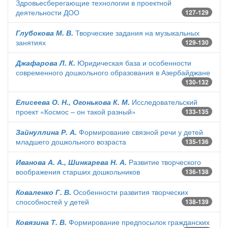
Здровьесберегающие технологии в проектной
деятельности ДОО
127-129
Глубокова М. В.
Творческие задания на музыкальных
занятиях
129-130
Джафарова Л. К.
Юридическая база и особенности
современного дошкольного образования в Азербайджане
130-132
Елисеева О. Н., Огонькова К. М.
Исследовательский
проект «Космос – он такой разный»
133-135
Зайнуллина Р. А.
Формирование связной речи у детей
младшего дошкольного возраста
135-136
Иванова А. А., Шинкарева Н. А.
Развитие творческого
воображения старших дошкольников
136-138
Коваленко Г. В.
Особенности развития творческих
способностей у детей
138-139
Ковязина Т. В.
Формирование предпосылок гражданских