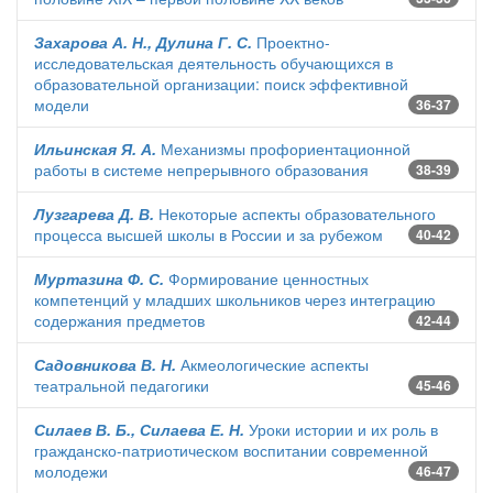
Захарова А. Н., Дулина Г. С.
Проектно-
исследовательская деятельность обучающихся в
образовательной организации: поиск эффективной
модели
36-37
Ильинская Я. А.
Механизмы профориентационной
работы в системе непрерывного образования
38-39
Лузгарева Д. В.
Некоторые аспекты образовательного
процесса высшей школы в России и за рубежом
40-42
Муртазина Ф. С.
Формирование ценностных
компетенций у младших школьников через интеграцию
содержания предметов
42-44
Садовникова В. Н.
Акмеологические аспекты
театральной педагогики
45-46
Силаев В. Б., Силаева Е. Н.
Уроки истории и их роль в
гражданско-патриотическом воспитании современной
молодежи
46-47