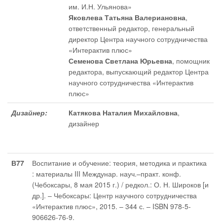
им. И.Н. Ульянова»
Яковлева Татьяна Валериановна
,
ответственный редактор
, генеральный
директор Центра научного сотрудничества
«Интерактив плюс»
Семенова Светлана Юрьевна
, помощник
редактора
, выпускающий редактор Центра
научного сотрудничества «Интерактив
плюс»
Дизайнер:
Катякова Наталия Михайловна
,
дизайнер
В77
Воспитание и обучение: теория, методика и практика
: материалы III Междунар. науч.–практ. конф.
(Чебоксары, 8 мая 2015 г.) / редкол.: О. Н. Широков [и
др.]. – Чебоксары: Центр научного сотрудничества
«Интерактив плюс», 2015. – 344 с. – ISBN 978-5-
906626-76-9.