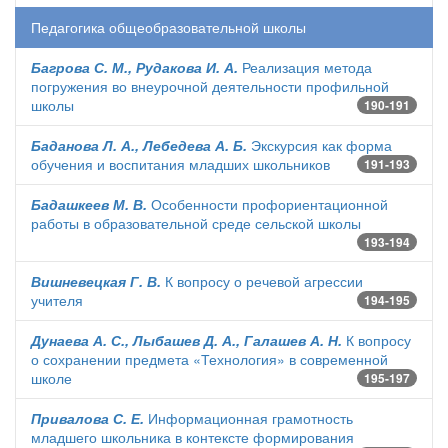
Педагогика общеобразовательной школы
Багрова С. М., Рудакова И. А.
Реализация метода
погружения во внеурочной деятельности профильной
школы
190-191
Баданова Л. А., Лебедева А. Б.
Экскурсия как форма
обучения и воспитания младших школьников
191-193
Бадашкеев М. В.
Особенности профориентационной
работы в образовательной среде сельской школы
193-194
Вишневецкая Г. В.
К вопросу о речевой агрессии
учителя
194-195
Дунаева А. С., Лыбашев Д. А., Галашев А. Н.
К вопросу
о сохранении предмета «Технология» в современной
школе
195-197
Привалова С. Е.
Информационная грамотность
младшего школьника в контексте формирования