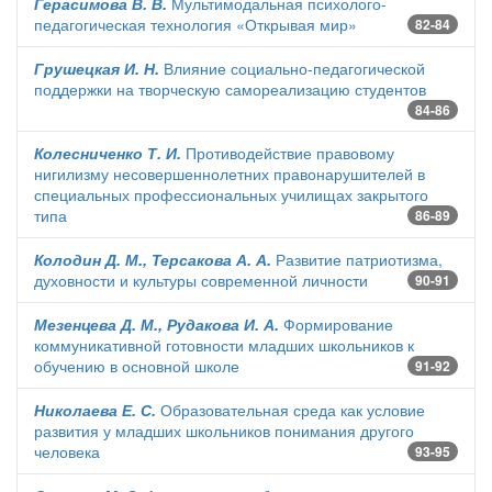
Герасимова В. В.
Мультимодальная психолого-
педагогическая технология «Открывая мир»
82-84
Грушецкая И. Н.
Влияние социально-педагогической
поддержки на творческую самореализацию студентов
84-86
Колесниченко Т. И.
Противодействие правовому
нигилизму несовершеннолетних правонарушителей в
специальных профессиональных училищах закрытого
типа
86-89
Колодин Д. М., Терсакова А. А.
Развитие патриотизма,
духовности и культуры современной личности
90-91
Мезенцева Д. М., Рудакова И. А.
Формирование
коммуникативной готовности младших школьников к
обучению в основной школе
91-92
Николаева Е. С.
Образовательная среда как условие
развития у младших школьников понимания другого
человека
93-95