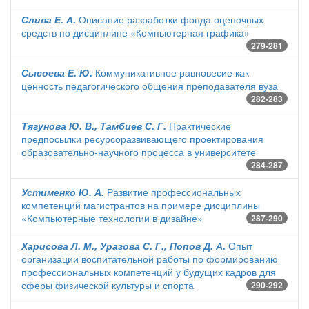
Слива Е. А.
Описание разработки фонда оценочных
средств по дисциплине «Компьютерная графика»
279-281
Сысоева Е. Ю.
Коммуникативное равновесие как
ценность педагогического общения преподавателя вуза
282-283
Тягунова Ю. В., Тамбиев С. Г.
Практические
предпосылки ресурсоразвивающего проектирования
образовательно-научного процесса в университете
284-287
Устименко Ю. А.
Развитие профессиональных
компетенций магистрантов на примере дисциплины
«Компьютерные технологии в дизайне»
287-290
Харисова Л. М., Уразова С. Г., Попов Д. А.
Опыт
организации воспитательной работы по формированию
профессиональных компетенций у будущих кадров для
сферы физической культуры и спорта
290-292