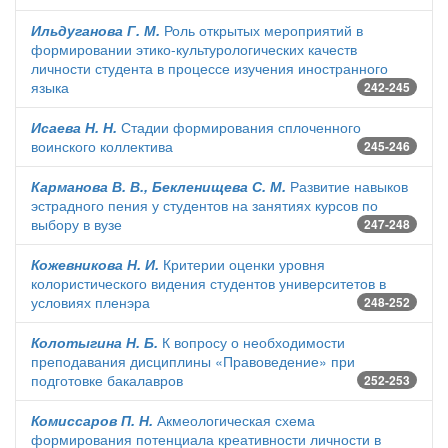
Ильдуганова Г. М.
Роль открытых мероприятий в
формировании этико-культурологических качеств
личности студента в процессе изучения иностранного
языка
242-245
Исаева Н. Н.
Стадии формирования сплоченного
воинского коллектива
245-246
Карманова В. В., Бекленищева С. М.
Развитие навыков
эстрадного пения у студентов на занятиях курсов по
выбору в вузе
247-248
Кожевникова Н. И.
Критерии оценки уровня
колористического видения студентов университетов в
условиях пленэра
248-252
Колотыгина Н. Б.
К вопросу о необходимости
преподавания дисциплины «Правоведение» при
подготовке бакалавров
252-253
Комиссаров П. Н.
Акмеологическая схема
формирования потенциала креативности личности в