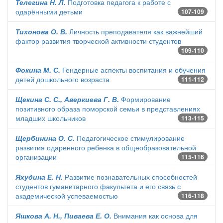
Телегина Н. Л.
Подготовка педагога к работе с
одарёнными детьми
107-109
Тихонова О. В.
Личность преподавателя как важнейший
фактор развития творческой активности студентов
109-110
Фокина М. С.
Гендерные аспекты воспитания и обучения
детей дошкольного возраста
111-112
Щекина С. С., Аверкиева Г. В.
Формирование
позитивного образа поморской семьи в представлениях
младших школьников
113-115
Щербинина О. С.
Педагогическое стимулирование
развития одаренного ребенка в общеобразовательной
организации
115-116
Яхудина Е. Н.
Развитие познавательных способностей
студентов гуманитарного факультета и его связь с
академической успеваемостью
116-118
Яшкова А. Н., Пиваева Е. О.
Внимания как основа для