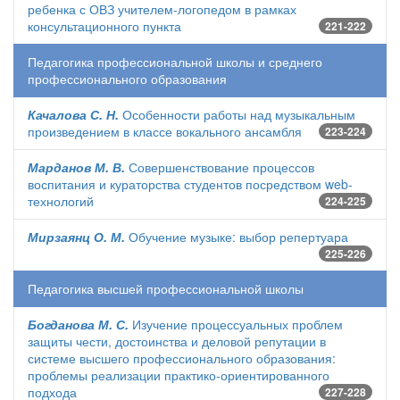
ребенка с ОВЗ учителем-логопедом в рамках
консультационного пункта
221-222
Педагогика профессиональной школы и среднего
профессионального образования
Качалова С. Н.
Особенности работы над музыкальным
произведением в классе вокального ансамбля
223-224
Марданов М. В.
Совершенствование процессов
воспитания и кураторства студентов посредством web-
технологий
224-225
Мирзаянц О. М.
Обучение музыке: выбор репертуара
225-226
Педагогика высшей профессиональной школы
Богданова М. С.
Изучение процессуальных проблем
защиты чести, достоинства и деловой репутации в
системе высшего профессионального образования:
проблемы реализации практико-ориентированного
подхода
227-228