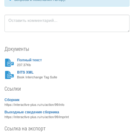
Документы
Полный текст
237.37Kb
BITS XML
Book Interchange Tag Suite
Ссылки
Сборник
https://interactive-plus.ru/ru/action/99/info
Выходные сведения сборника
https://interactive-plus.ru/ru/action/99/imprint
Ссылка на экспорт