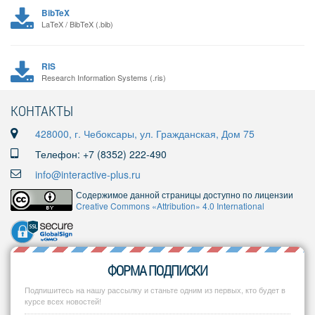
BibTeX
LaTeX / BibTeX (.bib)
RIS
Research Information Systems (.ris)
КОНТАКТЫ
428000, г. Чебоксары, ул. Гражданская, Дом 75
Телефон: +7 (8352) 222-490
info@interactive-plus.ru
Содержимое данной страницы доступно по лицензии
Creative Commons «Attribution» 4.0 International
ФОРМА ПОДПИСКИ
Подпишитесь на нашу рассылку и станьте одним из первых, кто будет в
курсе всех новостей!