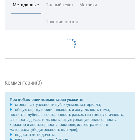
Метаданные
Полный текст
Метрики
Похожие статьи
Комментарии(0)
При добавлении комментария укажите:
степень актуальности публикуемого материала;
общую оценку (оригинальность и актуальность темы,
полнота, глубина, всесторонность раскрытия темы, логичность,
связность, доказательность, структурная упорядоченность,
характер и достоверность примеров, иллюстративного
материала, убедительность выводов);
недостатки, недочеты;
вопросы и пожелания Автору.