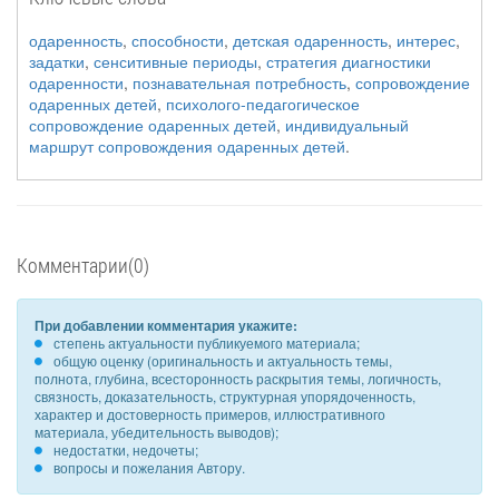
одаренность
,
способности
,
детская одаренность
,
интерес
,
задатки
,
сенситивные периоды
,
стратегия диагностики
одаренности
,
познавательная потребность
,
сопровождение
одаренных детей
,
психолого-педагогическое
сопровождение одаренных детей
,
индивидуальный
маршрут сопровождения одаренных детей
.
Комментарии(0)
При добавлении комментария укажите:
степень актуальности публикуемого материала;
общую оценку (оригинальность и актуальность темы,
полнота, глубина, всесторонность раскрытия темы, логичность,
связность, доказательность, структурная упорядоченность,
характер и достоверность примеров, иллюстративного
материала, убедительность выводов);
недостатки, недочеты;
вопросы и пожелания Автору.