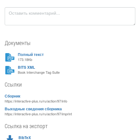
Документы
Полный текст
173.18Kb
BITS XML
Book Interchange Tag Suite
Ссылки
Сборник
https://interactive-plus.ru/ru/action/97/info
Выходные сведения сборника
https://interactive-plus.ru/ru/action/97/imprint
Ссылка на экспорт
BibTeX