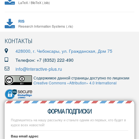
LaTeX / BibTeX (.bib)
RIS
Research Information Systems (.ris)
КОНТАКТЫ
428000, г. Чебоксары, ул. Гражданская, Дом 75
Телефон: +7 (8352) 222-490
info@interactive-plus.ru
Содержимое данной страницы доступно по лицензии
Creative Commons «Attribution» 4.0 International
ФОРМА ПОДПИСКИ
Подпишитесь на нашу рассылку и станьте одним из первых, кто будет в
курсе всех новостей!
Ваш email адрес