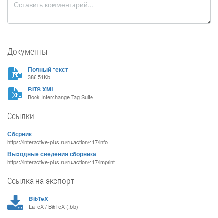
Документы
Полный текст
386.51Kb
BITS XML
Book Interchange Tag Suite
Ссылки
Сборник
https://interactive-plus.ru/ru/action/417/info
Выходные сведения сборника
https://interactive-plus.ru/ru/action/417/imprint
Ссылка на экспорт
BibTeX
LaTeX / BibTeX (.bib)