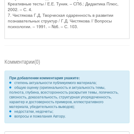
Креативные тесты / Е.Е. Туник. – СПб.: Дидактика Плюс,
2002. – С. 4.
7. Чистякова Г.Д. Творческая одаренность в развитии
познавательных структур / Г.Д. Чистякова // Вопросы
психологии. – 1991. – №6. – С. 103.
Комментарии(0)
При добавлении комментария укажите:
степень актуальности публикуемого материала;
общую оценку (оригинальность и актуальность темы,
полнота, глубина, всесторонность раскрытия темы, логичность,
связность, доказательность, структурная упорядоченность,
характер и достоверность примеров, иллюстративного
материала, убедительность выводов);
недостатки, недочеты;
вопросы и пожелания Автору.