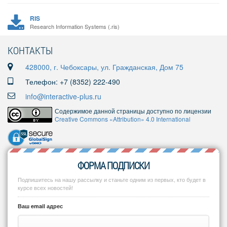
RIS
Research Information Systems (.ris)
КОНТАКТЫ
428000, г. Чебоксары, ул. Гражданская, Дом 75
Телефон: +7 (8352) 222-490
info@interactive-plus.ru
Содержимое данной страницы доступно по лицензии
Creative Commons «Attribution» 4.0 International
ФОРМА ПОДПИСКИ
Подпишитесь на нашу рассылку и станьте одним из первых, кто будет в
курсе всех новостей!
Ваш email адрес