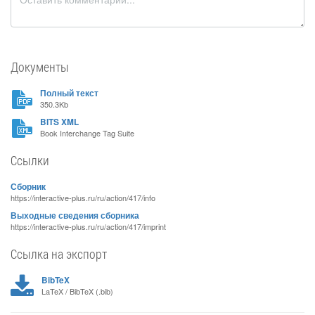
Документы
Полный текст
350.3Kb
BITS XML
Book Interchange Tag Suite
Ссылки
Сборник
https://interactive-plus.ru/ru/action/417/info
Выходные сведения сборника
https://interactive-plus.ru/ru/action/417/imprint
Ссылка на экспорт
BibTeX
LaTeX / BibTeX (.bib)