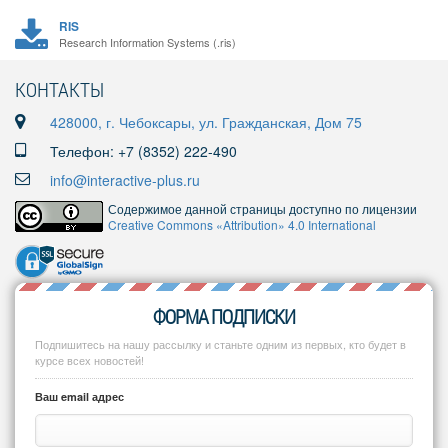
RIS
Research Information Systems (.ris)
КОНТАКТЫ
428000, г. Чебоксары, ул. Гражданская, Дом 75
Телефон: +7 (8352) 222-490
info@interactive-plus.ru
Содержимое данной страницы доступно по лицензии
Creative Commons «Attribution» 4.0 International
ФОРМА ПОДПИСКИ
Подпишитесь на нашу рассылку и станьте одним из первых, кто будет в
курсе всех новостей!
Ваш email адрес