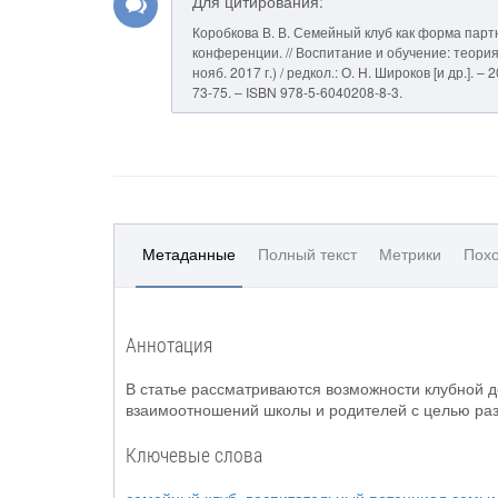
Для цитирования:
Коробкова В. В. Семейный клуб как форма пар
конференции. // Воспитание и обучение: теория
нояб. 2017 г.) / редкол.: О. Н. Широков [и др.]
73-75. – ISBN 978-5-6040208-8-3.
Метаданные
Полный текст
Метрики
Похо
Аннотация
В статье рассматриваются возможности клубной 
взаимоотношений школы и родителей с целью раз
Ключевые слова