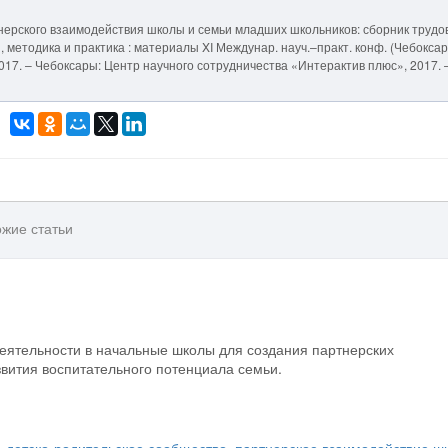
тнерского взаимодействия школы и семьи младших школьников: сборник трудо
, методика и практика : материалы XI Междунар. науч.–практ. конф. (Чебоксар
. – 2017. – Чебоксары: Центр научного сотрудничества «Интерактив плюс», 2017. 
жие статьи
деятельности в начальные школы для создания партнерских
вития воспитательного потенциала семьи.