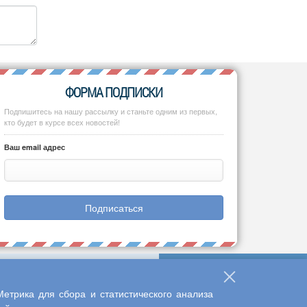
ФОРМА ПОДПИСКИ
Подпишитесь на нашу рассылку и станьте одним из первых,
кто будет в курсе всех новостей!
Ваш email адрес
Подписаться
етрика для сбора и статистического анализа