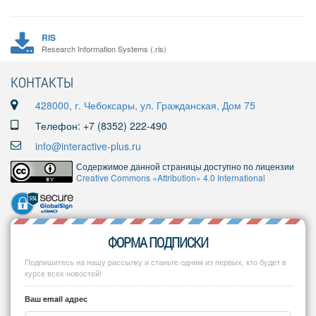
RIS
Research Information Systems (.ris)
КОНТАКТЫ
428000, г. Чебоксары, ул. Гражданская, Дом 75
Телефон: +7 (8352) 222-490
info@interactive-plus.ru
Содержимое данной страницы доступно по лицензии
Creative Commons «Attribution» 4.0 International
ФОРМА ПОДПИСКИ
Подпишитесь на нашу рассылку и станьте одним из первых, кто будет в
курсе всех новостей!
Ваш email адрес