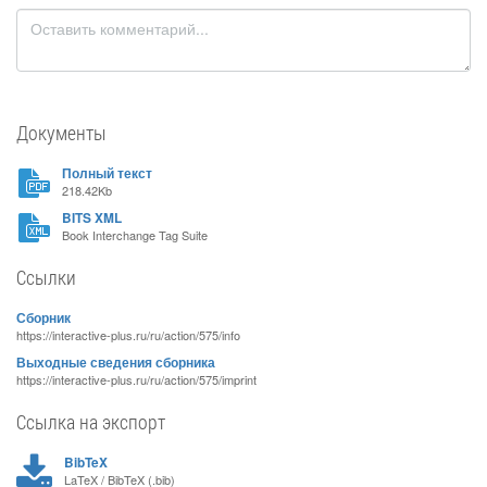
Документы
Полный текст
218.42Kb
BITS XML
Book Interchange Tag Suite
Ссылки
Сборник
https://interactive-plus.ru/ru/action/575/info
Выходные сведения сборника
https://interactive-plus.ru/ru/action/575/imprint
Ссылка на экспорт
BibTeX
LaTeX / BibTeX (.bib)