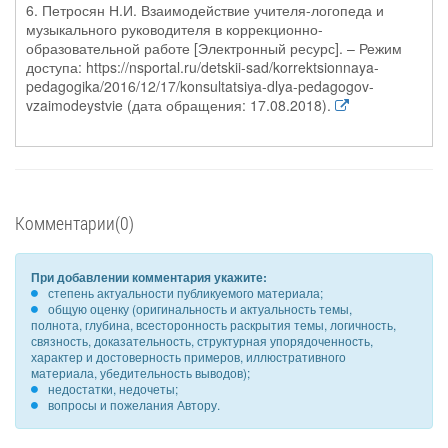
6. Петросян Н.И. Взаимодействие учителя-логопеда и
музыкального руководителя в коррекционно-
образовательной работе [Электронный ресурс]. – Режим
доступа: https://nsportal.ru/detskii-sad/korrektsionnaya-
pedagogika/2016/12/17/konsultatsiya-dlya-pedagogov-
vzaimodeystvie (дата обращения: 17.08.2018).
Комментарии(0)
При добавлении комментария укажите:
степень актуальности публикуемого материала;
общую оценку (оригинальность и актуальность темы,
полнота, глубина, всесторонность раскрытия темы, логичность,
связность, доказательность, структурная упорядоченность,
характер и достоверность примеров, иллюстративного
материала, убедительность выводов);
недостатки, недочеты;
вопросы и пожелания Автору.