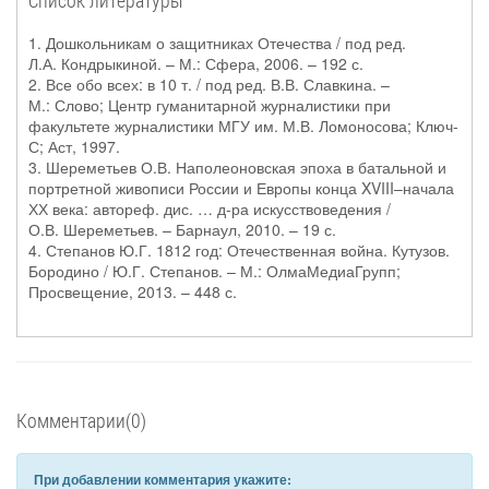
Список литературы
1. Дошкольникам о защитниках Отечества / под ред.
Л.А. Кондрыкиной. – М.: Сфера, 2006. – 192 с.
2. Все обо всех: в 10 т. / под ред. В.В. Славкина. –
М.: Слово; Центр гуманитарной журналистики при
факультете журналистики МГУ им. М.В. Ломоносова; Ключ-
С; Аст, 1997.
3. Шереметьев О.В. Наполеоновская эпоха в батальной и
портретной живописи России и Европы конца XVIII–начала
ХХ века: автореф. дис. … д-ра искусствоведения /
О.В. Шереметьев. – Барнаул, 2010. – 19 с.
4. Степанов Ю.Г. 1812 год: Отечественная война. Кутузов.
Бородино / Ю.Г. Степанов. – М.: ОлмаМедиаГрупп;
Просвещение, 2013. – 448 с.
Комментарии(0)
При добавлении комментария укажите: