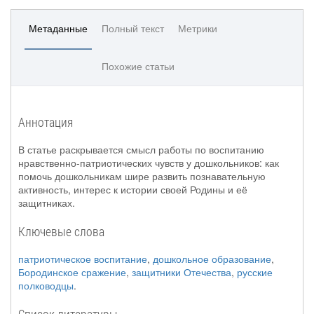
Метаданные
Полный текст
Метрики
Похожие статьи
Аннотация
В статье раскрывается смысл работы по воспитанию
нравственно-патриотических чувств у дошкольников: как
помочь дошкольникам шире развить познавательную
активность, интерес к истории своей Родины и её
защитниках.
Ключевые слова
патриотическое воспитание
,
дошкольное образование
,
Бородинское сражение
,
защитники Отечества
,
русские
полководцы
.