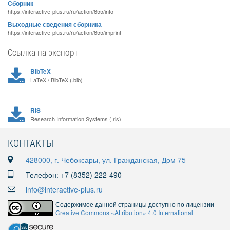
Сборник
https://interactive-plus.ru/ru/action/655/info
Выходные сведения сборника
https://interactive-plus.ru/ru/action/655/imprint
Ссылка на экспорт
BibTeX
LaTeX / BibTeX (.bib)
RIS
Research Information Systems (.ris)
КОНТАКТЫ
428000, г. Чебоксары, ул. Гражданская, Дом 75
Телефон: +7 (8352) 222-490
info@interactive-plus.ru
Содержимое данной страницы доступно по лицензии
Creative Commons «Attribution» 4.0 International