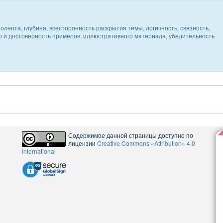
олнота, глубина, всесторонность раскрытия темы, логичность, связность,
ер и достоверность примеров, иллюстративного материала, убедительность
Содержимое данной страницы доступно по
лицензии
Creative Commons «Attribution» 4.0
International
5