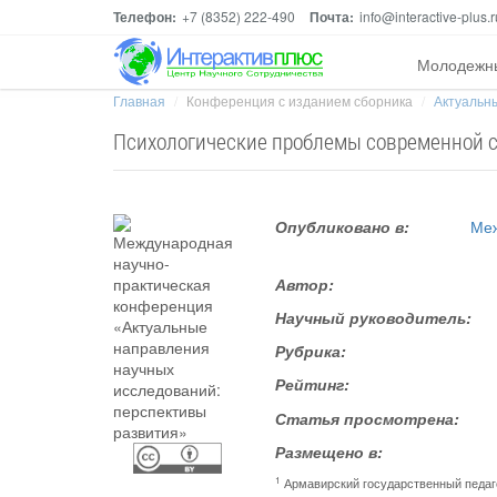
Телефон:
+7 (8352) 222-490
Почта:
info@interactive-plus.r
Молодежн
Главная
Конференция с изданием сборника
Актуальны
Психологические проблемы современной 
Опубликовано в:
Меж
Автор:
Научный руководитель:
Рубрика:
Рейтинг:
Статья просмотрена:
Размещено в:
1
Армавирский государственный педаг