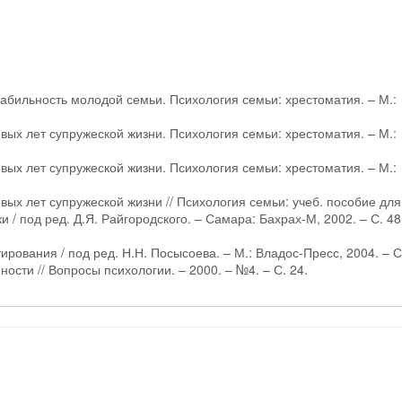
табильность молодой семьи. Психология семьи: хрестоматия. – М.:
вых лет супружеской жизни. Психология семьи: хрестоматия. – М.:
вых лет супружеской жизни. Психология семьи: хрестоматия. – М.:
ых лет супружеской жизни // Психология семьи: учеб. пособие для
 / под ред. Д.Я. Райгородского. – Самара: Бахрах-М, 2002. – С. 4
рования / под ред. Н.Н. Посысоева. – М.: Владос-Пресс, 2004. – С
ости // Вопросы психологии. – 2000. – №4. – С. 24.