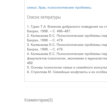
семья
,
брак
,
психологические проблемы
.
Список литературы
1. Гурко Т.А. Влияние добрачного поведения на с
Бахрах, 1998. – С. 486–487.
2. Калмыкова Е.С. Психологические проблемы пер
Бахрах, 1998. – С. 479.
3. Калмыкова Е.С. Психологические проблемы пер
Бахрах, 1998. – С. 479.
4. Калмыкова Е.С. Психологические проблемы перв
факультетов психологии, экономики и журналистики
482.
5. Основы психологии семьи и семейного консульти
6. Стуколова М. Семейные конфликты и их особенн
Комментарии(0)