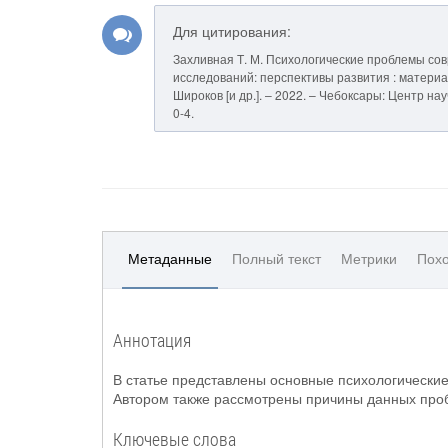
Для цитирования:
Захливная Т. М. Психологические проблемы сов
исследований: перспективы развития : материалы
Широков [и др.]. – 2022. – Чебоксары: Центр на
0-4.
Метаданные
Полный текст
Метрики
Похо
Аннотация
В статье представлены основные психологически
Автором также рассмотрены причины данных про
Ключевые слова