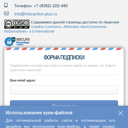
Телефон: +7 (8352) 222-490
info@interactive-plus.ru
Содержимое данной страницы доступно по лицензии
Creative Commons «Attribution-NonCommercial-
NoDerivatives» 4.0 International
ФОРМА ПОДПИСКИ
Подпишитесь на нашу рассылку и станьте одним из первых, кто будет в
курсе всех новостей!
Ваш email адрес
Подписаться
Использование куки-файлов
Для оптимальной работы сайта и оптимизации его
дизайна мы используем куки-файлы, а также сервис