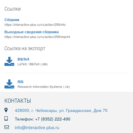
Ссылки
Сборник
https://interactive-plus.ru/ru/action/259/info
Выходные сведения сборника
https://interactive-plus.ru/ru/action/259/imprint
Ссылка на экспорт
BibTeX
LaTeX / BibTeX (.bib)
RIS
Research Information Systems (.ris)
КОНТАКТЫ
428000, г. Чебоксары, ул. Гражданская, Дом 75
Телефон: +7 (8352) 222-490
info@interactive-plus.ru