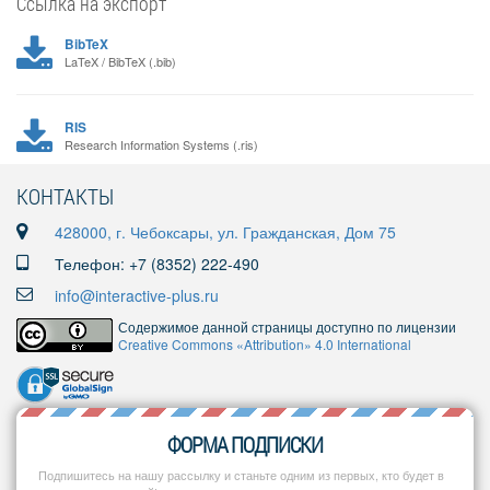
Ссылка на экспорт
BibTeX
LaTeX / BibTeX (.bib)
RIS
Research Information Systems (.ris)
КОНТАКТЫ
428000, г. Чебоксары, ул. Гражданская, Дом 75
Телефон: +7 (8352) 222-490
info@interactive-plus.ru
Содержимое данной страницы доступно по лицензии
Creative Commons «Attribution» 4.0 International
ФОРМА ПОДПИСКИ
Подпишитесь на нашу рассылку и станьте одним из первых, кто будет в