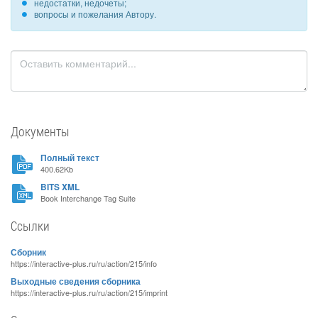
недостатки, недочеты;
вопросы и пожелания Автору.
Документы
Полный текст
400.62Kb
BITS XML
Book Interchange Tag Suite
Ссылки
Сборник
https://interactive-plus.ru/ru/action/215/info
Выходные сведения сборника
https://interactive-plus.ru/ru/action/215/imprint