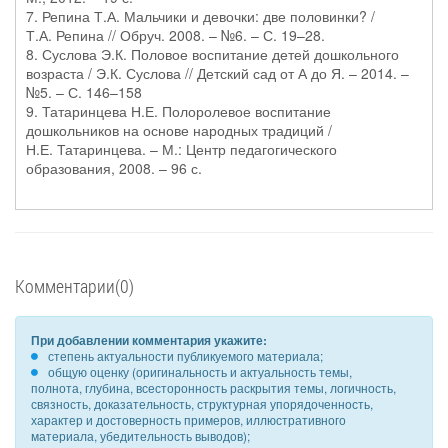
7. Репина Т.А. Мальчики и девочки: две половинки? /
Т.А. Репина // Обруч. 2008. – №6. – С. 19–28.
8. Суслова Э.К. Половое воспитание детей дошкольного
возраста / Э.К. Суслова // Детский сад от А до Я. – 2014. –
№5. – С. 146–158
9. Татаринцева Н.Е. Полоролевое воспитание
дошкольников на основе народных традиций /
Н.Е. Татаринцева. – М.: Центр педагогического
образования, 2008. – 96 с.
Комментарии(0)
При добавлении комментария укажите:
степень актуальности публикуемого материала;
общую оценку (оригинальность и актуальность темы,
полнота, глубина, всесторонность раскрытия темы, логичность,
связность, доказательность, структурная упорядоченность,
характер и достоверность примеров, иллюстративного
материала, убедительность выводов);