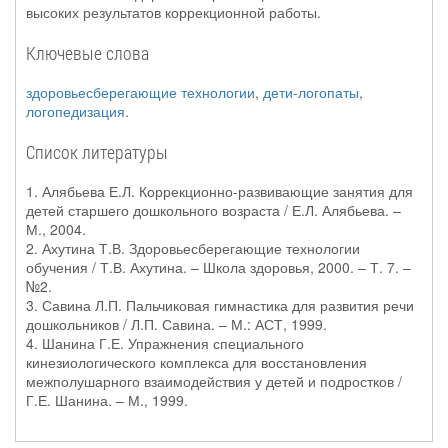
высоких результатов коррекционной работы.
Ключевые слова
здоровьесберегающие технологии
,
дети-логопаты
,
логопедизация
.
Список литературы
1. Алябьева Е.Л. Коррекционно-развивающие занятия для
детей старшего дошкольного возраста / Е.Л. Алябьева. –
М., 2004.
2. Ахутина Т.В. Здоровьесберегающие технологии
обучения / Т.В. Ахутина. – Школа здоровья, 2000. – Т. 7. –
№2.
3. Савина Л.П. Пальчиковая гимнастика для развития речи
дошкольников / Л.П. Савина. – М.: АСТ, 1999.
4. Шанина Г.Е. Упражнения специального
кинезиологического комплекса для восстановления
межполушарного взаимодействия у детей и подростков /
Г.Е. Шанина. – М., 1999.