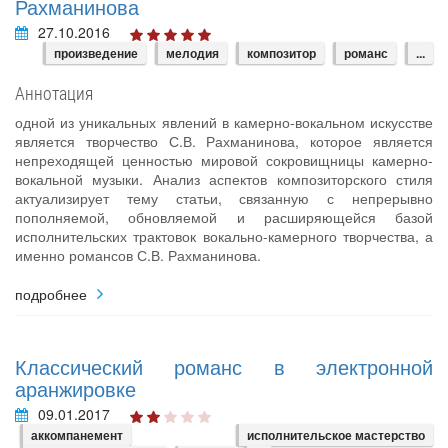
Рахманинова
27.10.2016
произведение
мелодия
композитор
романс
...
Аннотация
одной из уникальных явлений в камерно-вокальном искусстве
является творчество С.В. Рахманинова, которое является
непреходящей ценностью мировой сокровищницы камерно-
вокальной музыки. Анализ аспектов композиторского стиля
актуализирует тему статьи, связанную с непрерывно
пополняемой, обновляемой и расширяющейся базой
исполнительских трактовок вокально-камерного творчества, а
именно романсов С.В. Рахманинова.
подробнее
Классический романс в электронной
аранжировке
09.01.2017
аккомпанемент
исполнительское мастерство