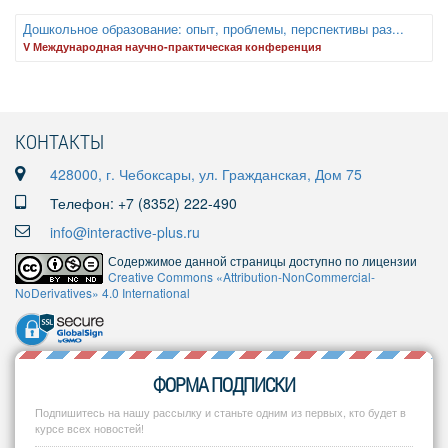
Дошкольное образование: опыт, проблемы, перспективы раз...
V Международная научно-практическая конференция
КОНТАКТЫ
428000, г. Чебоксары, ул. Гражданская, Дом 75
Телефон: +7 (8352) 222-490
info@interactive-plus.ru
Содержимое данной страницы доступно по лицензии
Creative Commons «Attribution-NonCommercial-
NoDerivatives» 4.0 International
ФОРМА ПОДПИСКИ
Подпишитесь на нашу рассылку и станьте одним из первых, кто будет в
курсе всех новостей!