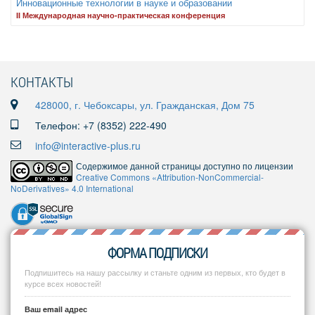
Инновационные технологии в науке и образовании
II Международная научно-практическая конференция
КОНТАКТЫ
428000, г. Чебоксары, ул. Гражданская, Дом 75
Телефон: +7 (8352) 222-490
info@interactive-plus.ru
Содержимое данной страницы доступно по лицензии
Creative Commons «Attribution-NonCommercial-
NoDerivatives» 4.0 International
ФОРМА ПОДПИСКИ
Подпишитесь на нашу рассылку и станьте одним из первых, кто будет в
курсе всех новостей!
Ваш email адрес