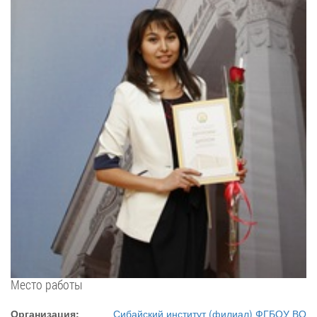
Место работы
Организация:
Сибайский институт (филиал) ФГБОУ ВО