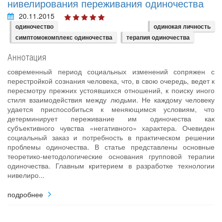
нивелирования переживания одиночества
20.11.2015
одиночество
одинокая личность
симптомокомплекс одиночества
терапия одиночества
Аннотация
современный период социальных изменений сопряжен с
перестройкой сознания человека, что, в свою очередь, ведет к
пересмотру прежних устоявшихся отношений, к поиску иного
стиля взаимодействия между людьми. Не каждому человеку
удается приспособиться к меняющимся условиям, что
детерминирует переживание им одиночества как
субъективного чувства «негативного» характера. Очевиден
социальный заказ и потребность в практическом решении
проблемы одиночества. В статье представлены основные
теоретико‐методологические основания групповой терапии
одиночества. Главным критерием в разработке технологии
нивелиро...
подробнее