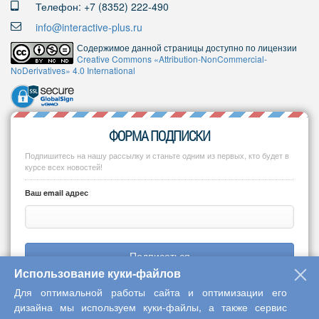
Телефон: +7 (8352) 222-490
info@interactive-plus.ru
Содержимое данной страницы доступно по лицензии
Creative Commons «Attribution-NonCommercial-
NoDerivatives» 4.0 International
ФОРМА ПОДПИСКИ
Подпишитесь на нашу рассылку и станьте одним из первых, кто будет в
курсе всех новостей!
Ваш email адрес
Подписаться
Использование куки-файлов
Для оптимальной работы сайта и оптимизации его
дизайна мы используем куки-файлы, а также сервис