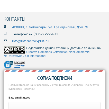
КОНТАКТЫ
428000, г. Чебоксары, ул. Гражданская, Дом 75
Телефон: +7 (8352) 222-490
info@interactive-plus.ru
Содержимое данной страницы доступно по лицензии
Creative Commons «Attribution-NonCommercial-
NoDerivatives» 4.0 International
ФОРМА ПОДПИСКИ
Подпишитесь на нашу рассылку и станьте одним из первых, кто будет в
курсе всех новостей!
Ваш email адрес