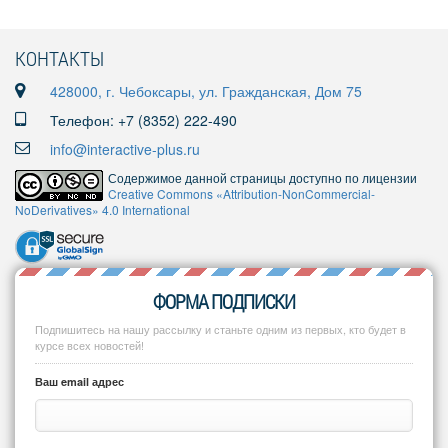
КОНТАКТЫ
428000, г. Чебоксары, ул. Гражданская, Дом 75
Телефон: +7 (8352) 222-490
info@interactive-plus.ru
Содержимое данной страницы доступно по лицензии
Creative Commons «Attribution-NonCommercial-
NoDerivatives» 4.0 International
ФОРМА ПОДПИСКИ
Подпишитесь на нашу рассылку и станьте одним из первых, кто будет в
курсе всех новостей!
Ваш email адрес