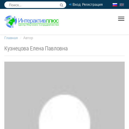
Вход
Регистрация
inc
ра
Главная
Автор
Кузнецова Елена Павловна