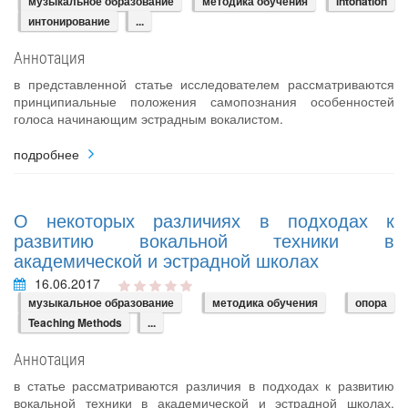
музыкальное образование
методика обучения
intonation
интонирование
...
Аннотация
в представленной статье исследователем рассматриваются
принципиальные положения самопознания особенностей
голоса начинающим эстрадным вокалистом.
подробнее
О некоторых различиях в подходах к
развитию вокальной техники в
академической и эстрадной школах
16.06.2017
музыкальное образование
методика обучения
опора
Teaching Methods
...
Аннотация
в статье рассматриваются различия в подходах к развитию
вокальной техники в академической и эстрадной школах,