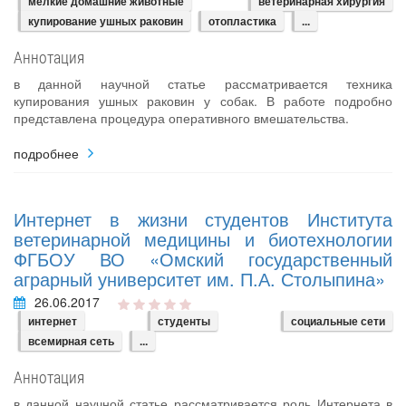
мелкие домашние животные
ветеринарная хирургия
купирование ушных раковин
отопластика
...
Аннотация
в данной научной статье рассматривается техника
купирования ушных раковин у собак. В работе подробно
представлена процедура оперативного вмешательства.
подробнее
Интернет в жизни студентов Института
ветеринарной медицины и биотехнологии
ФГБОУ ВО «Омский государственный
аграрный университет им. П.А. Столыпина»
26.06.2017
интернет
студенты
социальные сети
всемирная сеть
...
Аннотация
в данной научной статье рассматривается роль Интернета в