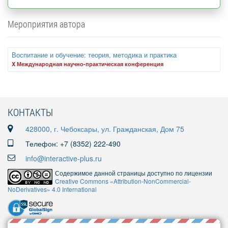
Мероприятия автора
Воспитание и обучение: теория, методика и практика
X Международная научно-практическая конференция
КОНТАКТЫ
428000, г. Чебоксары, ул. Гражданская, Дом 75
Телефон: +7 (8352) 222-490
info@interactive-plus.ru
Содержимое данной страницы доступно по лицензии
Creative Commons «Attribution-NonCommercial-
NoDerivatives» 4.0 International