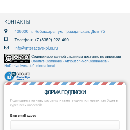
КОНТАКТЫ
428000, г. Чебоксары, ул. Гражданская, Дом 75
Телефон: +7 (8352) 222-490
info@interactive-plus.ru
Содержимое данной страницы доступно по лицензии
Creative Commons «Attribution-NonCommercial-
NoDerivatives» 4.0 International
ФОРМА ПОДПИСКИ
Подпишитесь на нашу рассылку и станьте одним из первых, кто будет в
курсе всех новостей!
Ваш email адрес