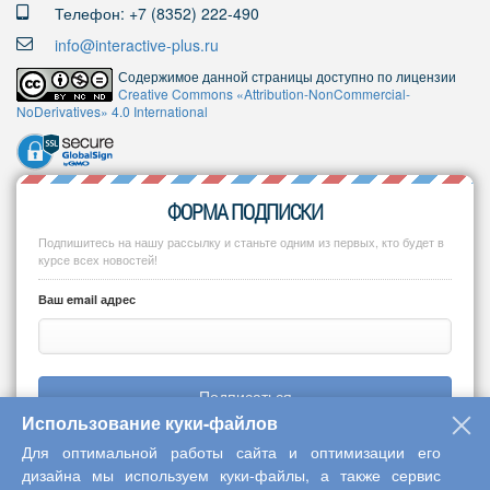
Телефон: +7 (8352) 222-490
info@interactive-plus.ru
Содержимое данной страницы доступно по лицензии
Creative Commons «Attribution-NonCommercial-
NoDerivatives» 4.0 International
ФОРМА ПОДПИСКИ
Подпишитесь на нашу рассылку и станьте одним из первых, кто будет в
курсе всех новостей!
Ваш email адрес
Подписаться
Использование куки-файлов
Для оптимальной работы сайта и оптимизации его
дизайна мы используем куки-файлы, а также сервис