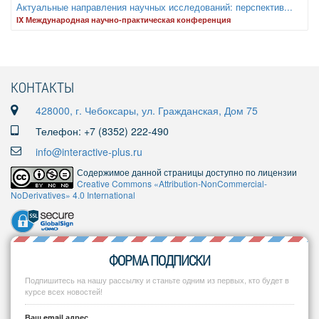
Актуальные направления научных исследований: перспектив...
IX Международная научно-практическая конференция
КОНТАКТЫ
428000, г. Чебоксары, ул. Гражданская, Дом 75
Телефон: +7 (8352) 222-490
info@interactive-plus.ru
Содержимое данной страницы доступно по лицензии
Creative Commons «Attribution-NonCommercial-
NoDerivatives» 4.0 International
ФОРМА ПОДПИСКИ
Подпишитесь на нашу рассылку и станьте одним из первых, кто будет в
курсе всех новостей!
Ваш email адрес