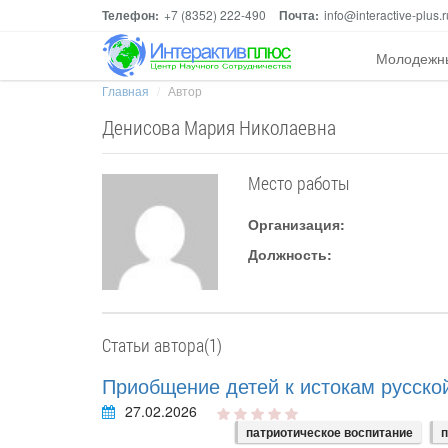
Телефон:
+7 (8352) 222-490
Почта:
info@interactive-plus.r
Молодежн
Главная
Автор
Денисова Мария Николаевна
Место работы
Организация:
Должность:
Статьи автора(1)
Приобщение детей к истокам русск
27.02.2026
патриотическое воспитание
п