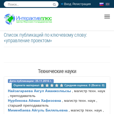
Вход
Регистрация
inc
ра
Список публикаций по ключевому слову:
«управление проектом»
Технические науки
Дата публикации: 25.11.2016 г.
Оцените материал 
Средняя оценка: 0 (Всего: 0)
Найзагараева Акгул Аманжолкызы
, магистр техн. наук
, преподаватель
Нурбекова Айман Хафизовна
, магистр техн. наук ,
старший преподаватель
Мименбаева Айгуль Биляльевна
, магистр техн. наук ,