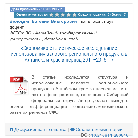
Дата публикации: 18.05.2017 г.
Оцените материал 
Средняя оценка: 0 (Всего: 0)
Вологдин Евгений Викторович
, канд. экон. наук ,
доцент
ФГБОУ ВО «Алтайский государственный
университет»
, Алтайский край
«Экономико-статистическое исследование
использования валового регионального продукта в
Алтайском крае в период 2011–2015 гг»
В статье исследуется структура и
использование валового регионального
продукта в Алтайском крае за последние пять
лет на фоне регионов, входящих в Сибирский
федеральный округ. Автор делает вывод о
резкой дифференциации социально-экономического
развития регионов СФО.
Дискуссионная площадка
|
Оставить комментарий
DOI:
10.21661/r-280846