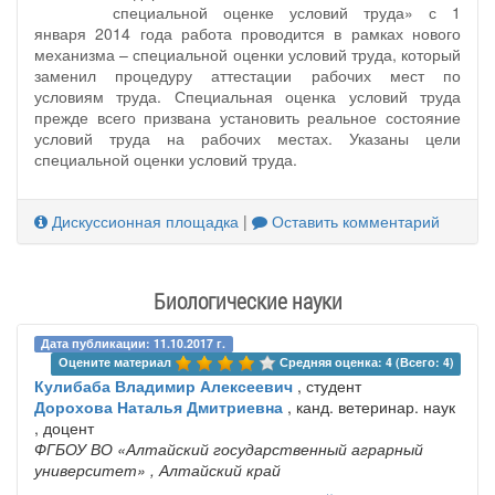
специальной оценке условий труда» с 1
января 2014 года работа проводится в рамках нового
механизма – специальной оценки условий труда, который
заменил процедуру аттестации рабочих мест по
условиям труда. Специальная оценка условий труда
прежде всего призвана установить реальное состояние
условий труда на рабочих местах. Указаны цели
специальной оценки условий труда.
Дискуссионная площадка
|
Оставить комментарий
Биологические науки
Дата публикации: 11.10.2017 г.
Оцените материал 
Средняя оценка: 4 (Всего: 4)
Кулибаба Владимир Алексеевич
, студент
Дорохова Наталья Дмитриевна
, канд. ветеринар. наук
, доцент
ФГБОУ ВО «Алтайский государственный аграрный
университет»
, Алтайский край