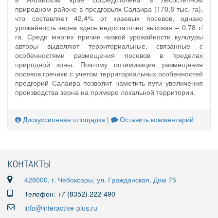
природном районе в предгорьях Салаира (170,8 тыс. га),
что составляет 42,4% от краевых посевов, однако
урожайность зерна здесь недостаточно высокая – 0,78 т/
га. Среди многих причин низкой урожайности культуры
авторы выделяют территориальные, связанные с
особенностями размещения посевов в пределах
природной зоны. Поэтому оптимизация размещения
посевов гречихи с учетом территориальных особенностей
предгорий Салаира позволит наметить пути увеличения
производства зерна на примере локальной территории.
Дискуссионная площадка
|
Оставить комментарий
КОНТАКТЫ
428000, г. Чебоксары, ул. Гражданская, Дом 75
Телефон: +7 (8352) 222-490
info@interactive-plus.ru