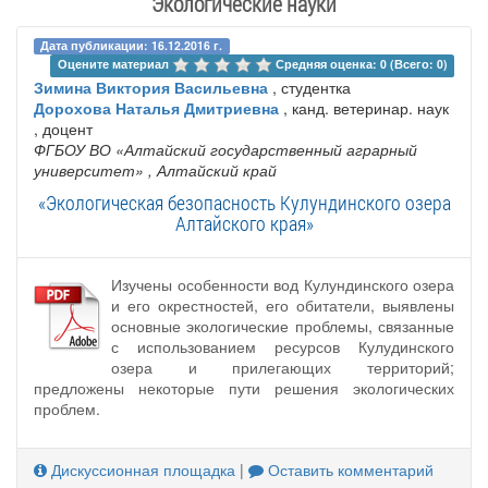
Экологические науки
Дата публикации: 16.12.2016 г.
Оцените материал 
Средняя оценка: 0 (Всего: 0)
Зимина Виктория Васильевна
, студентка
Дорохова Наталья Дмитриевна
, канд. ветеринар. наук
, доцент
ФГБОУ ВО «Алтайский государственный аграрный
университет»
, Алтайский край
«Экологическая безопасность Кулундинского озера
Алтайского края»
Изучены особенности вод Кулундинского озера
и его окрестностей, его обитатели, выявлены
основные экологические проблемы, связанные
с использованием ресурсов Кулудинского
озера и прилегающих территорий;
предложены некоторые пути решения экологических
проблем.
Дискуссионная площадка
|
Оставить комментарий