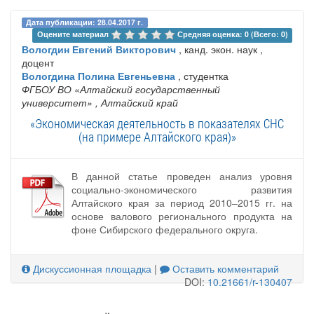
Дата публикации: 28.04.2017 г.
Оцените материал 
Средняя оценка: 0 (Всего: 0)
Вологдин Евгений Викторович
, канд. экон. наук ,
доцент
Вологдина Полина Евгеньевна
, студентка
ФГБОУ ВО «Алтайский государственный
университет»
, Алтайский край
«Экономическая деятельность в показателях СНС
(на примере Алтайского края)»
В данной статье проведен анализ уровня
социально-экономического развития
Алтайского края за период 2010–2015 гг. на
основе валового регионального продукта на
фоне Сибирского федерального округа.
Дискуссионная площадка
|
Оставить комментарий
DOI:
10.21661/r-130407