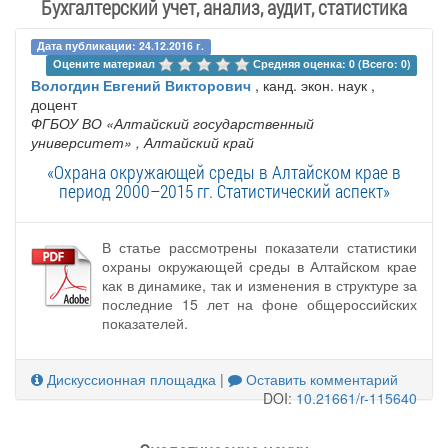
Бухгалтерский учет, анализ, аудит, статистика
Дата публикации: 24.12.2016 г.
Оцените материал 
Средняя оценка: 0 (Всего: 0)
Вологдин Евгений Викторович
, канд. экон. наук ,
доцент
ФГБОУ ВО «Алтайский государственный
университет»
, Алтайский край
«Охрана окружающей среды в Алтайском крае в
период 2000–2015 гг. Статистический аспект»
В статье рассмотрены показатели статистики
охраны окружающей среды в Алтайском крае
как в динамике, так и изменения в структуре за
последние 15 лет на фоне общероссийских
показателей.
Дискуссионная площадка
|
Оставить комментарий
DOI:
10.21661/r-115640