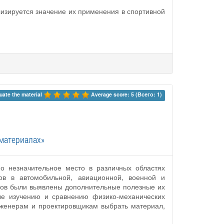
лизируется значение их применения в спортивной
uate the material 
Average score: 5 (Всего: 1)
материалах»
о незначительное место в различных областях
тов в автомобильной, авиационной, военной и
тов были выявлены дополнительные полезные их
ые изучению и сравнению физико-механических
нженерам и проектировщикам выбрать материал,