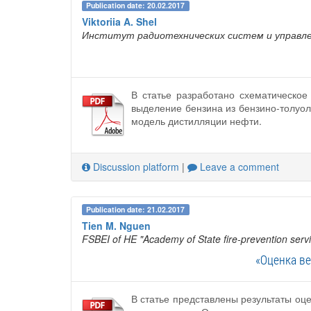
Publication date: 20.02.2017
Viktoriia A. Shel
Институт радиотехнических систем и управл
В статье разработано схематическое
выделение бензина из бензино-толуол
модель дистилляции нефти.
Discussion platform
|
Leave a comment
Publication date: 21.02.2017
Tien M. Nguen
FSBEI of HE "Academy of State fire-prevention se
«Оценка в
В статье представлены результаты оц