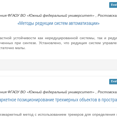
Eval
ения ФГАОУ ВО «Южный федеральный университет»
, Ростовска
«Методы редукции систем автоматизации»
астной устойчивости как нередуцированной системы, так и ред
ченных при синтезе. Установлено, что редукция систем управле
таточно малы.
Eval
ения ФГАОУ ВО «Южный федеральный университет»
, Ростовска
аркетное позиционирование трехмерных объектов в простра
безмаркетный метод с использованием трекеров для определения