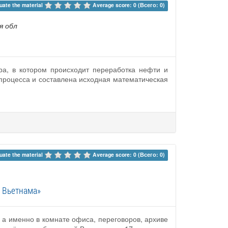
uate the material 
Average score: 0 (Всего: 0)
я обл
ра, в котором происходит переработка нефти и
процесса и составлена исходная математическая
uate the material 
Average score: 0 (Всего: 0)
 Вьетнама»
 а именно в комнате офиса, переговоров, архиве