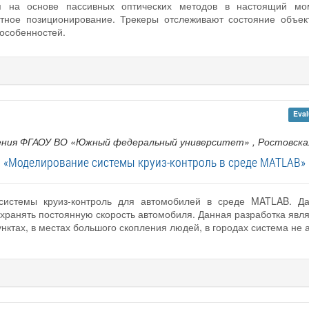
ия на основе пассивных оптических методов в настоящий мо
етное позиционирование. Трекеры отслеживают состояние объек
особенностей.
Eval
ения ФГАОУ ВО «Южный федеральный университет»
, Ростовска
«Моделирование системы круиз-контроль в среде MATLAB»
 системы круиз-контроль для автомобилей в среде MATLAB. Д
хранять постоянную скорость автомобиля. Данная разработка являе
нктах, в местах большого скопления людей, в городах система не 