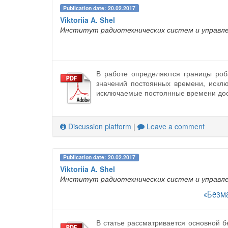
Publication date: 20.02.2017
Viktoriia A. Shel
Институт радиотехнических систем и управл
В работе определяются границы роб
значений постоянных времени, исклю
исключаемые постоянные времени дос
Discussion platform
|
Leave a comment
Publication date: 20.02.2017
Viktoriia A. Shel
Институт радиотехнических систем и управл
«Безм
В статье рассматривается основной 