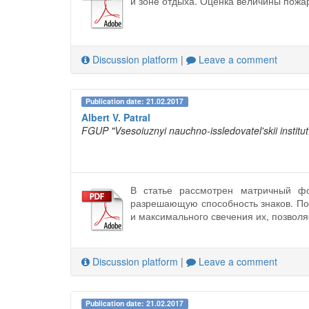
и зоне отдыха. Оценка величины пожар
Discussion platform
|
Leave a comment
Publication date: 21.02.2017
Albert V. Patral
FGUP "Vsesoiuznyi nauchno-issledovatel'skii institut 
В статье рассмотрен матричный ф
разрешающую способность знаков. По
и максимального свечения их, позвол
Discussion platform
|
Leave a comment
Publication date: 21.02.2017