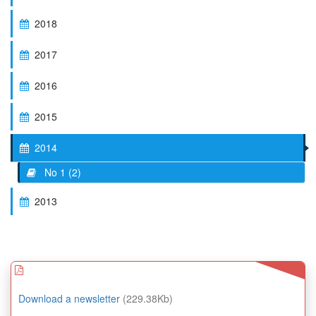
2018
2017
2016
2015
2014
No 1 (2)
2013
Download a newsletter
(229.38Kb)