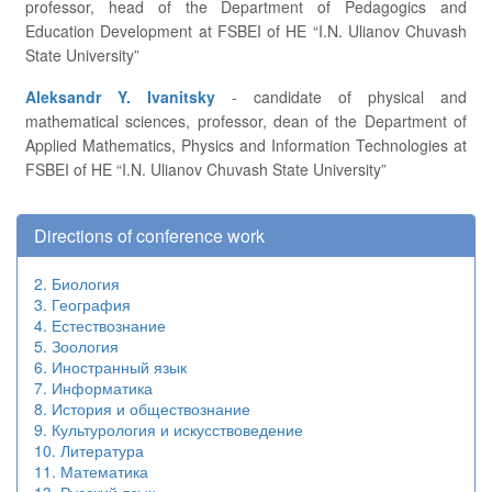
professor, head of the Department of Pedagogics and
Education Development at FSBEI of HE “I.N. Ulianov Chuvash
State University”
Aleksandr Y. Ivanitsky
- candidate of physical and
mathematical sciences, professor, dean of the Department of
Applied Mathematics, Physics and Information Technologies at
FSBEI of HE “I.N. Ulianov Chuvash State University”
Directions of conference work
2. Биология
3. География
4. Естествознание
5. Зоология
6. Иностранный язык
7. Информатика
8. История и обществознание
9. Культурология и искусствоведение
10. Литература
11. Математика