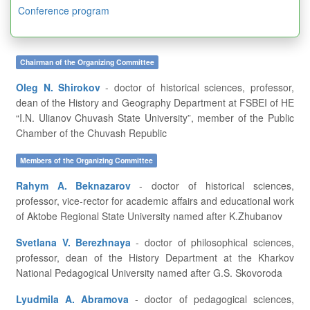
Conference program
Chairman of the Organizing Committee
Oleg N. Shirokov
- doctor of historical sciences, professor,
dean of the History and Geography Department at FSBEI of HE
“I.N. Ulianov Chuvash State University”, member of the Public
Chamber of the Chuvash Republic
Members of the Organizing Committee
Rahym A. Beknazarov
- doctor of historical sciences,
professor, vice-rector for academic affairs and educational work
of Aktobe Regional State University named after K.Zhubanov
Svetlana V. Berezhnaya
- doctor of philosophical sciences,
professor, dean of the History Department at the Kharkov
National Pedagogical University named after G.S. Skovoroda
Lyudmila A. Abramova
- doctor of pedagogical sciences,