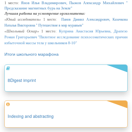
1 место:
Янов Илья Владимирович, Пыжов Александр Михайлович "
Предсказание магнитных бурь на Земле"
Лучшая работа на усмотрение оргкомитета:
«Юный исследователь»
1 место:
Панов Даниил Александрович, Казачкова
Наталья Викторовна " Путешествие в мир муравьев"
«Школьный Оскар»
1 место:
Куприна Анастасия Юрьевна, Драпезо
Роман Григорьевич "П
илотное исследование психосоматических причин
избыточной массы тела у школьников 8-10"
Итоги школьного марафона
ВDigest imprint
Indexing and abstracting