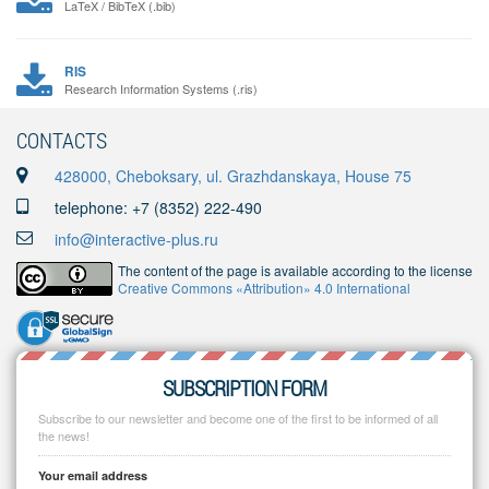
LaTeX / BibTeX (.bib)
RIS
Research Information Systems (.ris)
CONTACTS
428000, Cheboksary, ul. Grazhdanskaya, House 75
telephone: +7 (8352) 222-490
info@interactive-plus.ru
The content of the page is available according to the license
Creative Commons «Attribution» 4.0 International
SUBSCRIPTION FORM
Subscribe to our newsletter and become one of the first to be informed of all
the news!
Your email address