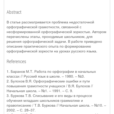
Abstract
В статье рассматривается проблема недостаточной
орфографической грамотности, связанной с
несформированной орфографической зоркостью. Автором
перечислены этапы, проходимые школьником, для
решения орфографической задачи. В работе приведено
описание практического опыта по формированию
орфографической зоркости на уроках русского языка.
References
1. Баранов М.Т. Работа по орфографии в начальных
классах // Русский язык в школе. – 1980. – №3.
2. Булохов В.Я. Орфографические ошибки и пути
повышения грамотности учащихся / В.Я. Булохов //
Начальная школа. – №1. – 1991. – С. 9.
3. Буркова Т.В. Списывание и его виды в процессе
обучения младших школьников грамматике и
правописанию / Т.В. Буркова // Начальная школа. – №10. –
2002. – С. 28–37.