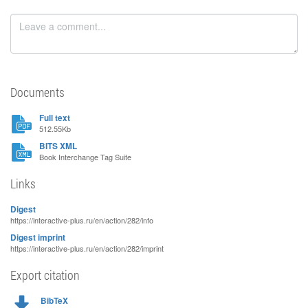
Documents
Full text
512.55Kb
BITS XML
Book Interchange Tag Suite
Links
Digest
https://interactive-plus.ru/en/action/282/info
Digest imprint
https://interactive-plus.ru/en/action/282/imprint
Export citation
BibTeX