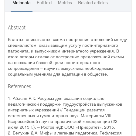
Metadata
Full text
Metrics
Related articles
Abstract
В статье описывается схема построения отношений между
специалистом, оказывающим услугу постинтернатного
патроната, и выпускником интернатного учреждения. В
итоге авторы отмечают построение предложенной схемы
на осознании базовой цели постинтернатного
сопровождения – научить выпускника необходимым
социальным умениям для адаптации в обществе.
References
1. Абасян Р.К. Ресурсы для оказания социально-
педагогической поддержки трудоустройства выпускников
интернатных учреждений // Тенденции развития
естественных и гуманитарных наук: Материалы VIII
Всероссийской научно-практической конференции (22
июля 2015 г.). – Ростов н/Д: ООО «Приоритет», 2015.
2. Белухин Д.А. Мифы и легенды педагогики. Рефлексия