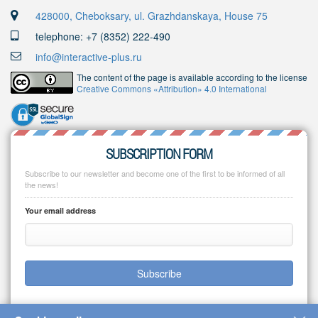
428000, Cheboksary, ul. Grazhdanskaya, House 75
telephone: +7 (8352) 222-490
info@interactive-plus.ru
The content of the page is available according to the license
Creative Commons «Attribution» 4.0 International
SUBSCRIPTION FORM
Subscribe to our newsletter and become one of the first to be informed of all
the news!
Your email address
Subscribe