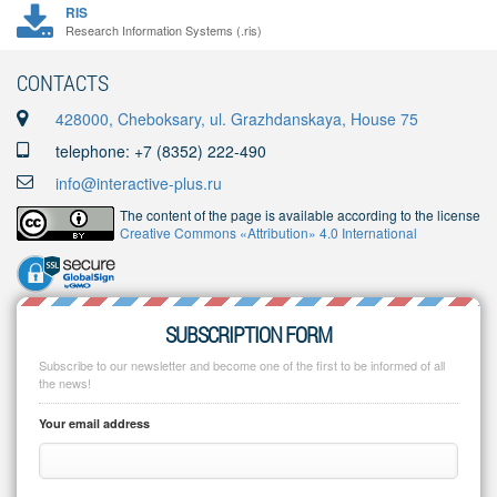
RIS
Research Information Systems (.ris)
CONTACTS
428000, Cheboksary, ul. Grazhdanskaya, House 75
telephone: +7 (8352) 222-490
info@interactive-plus.ru
The content of the page is available according to the license
Creative Commons «Attribution» 4.0 International
SUBSCRIPTION FORM
Subscribe to our newsletter and become one of the first to be informed of all
the news!
Your email address