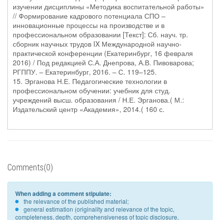
изучении дисциплины «Методика воспитательной работы»
// Формирование кадрового потенциала СПО –
инновационные процессы на производстве и в
профессиональном образовании [Текст]: Сб. науч. тр.
сборник научных трудов IX Международной научно-
практической конференции (Екатеринбург, 16 февраля
2016) / Под редакцией С.А. Днепрова, А.В. Пивоварова;
РГППУ. – Екатеринбург, 2016. – С. 119–125.
15. Эрганова Н.Е. Педагогические технологии в
профессиональном обучении: учебник для студ.
учреждений высш. образования / Н.Е. Эрганова.( М.:
Издательский центр «Академия», 2014.( 160 с.
Comments(0)
When adding a comment stipulate:
the relevance of the published material;
general estimation (originality and relevance of the topic,
completeness, depth, comprehensiveness of topic disclosure,