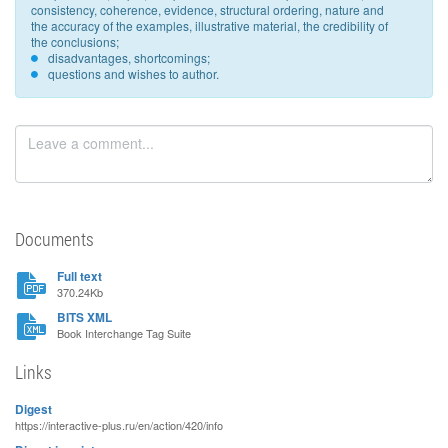
consistency, coherence, evidence, structural ordering, nature and
the accuracy of the examples, illustrative material, the credibility of
the conclusions;
disadvantages, shortcomings;
questions and wishes to author.
Documents
Full text
370.24Kb
BITS XML
Book Interchange Tag Suite
Links
Digest
https://interactive-plus.ru/en/action/420/info